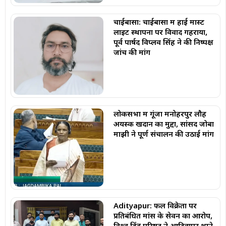
चाईबासा: चाईबासा में हाई मास्ट
लाइट स्थापना पर विवाद गहराया,
पूर्व पार्षद विप्लव सिंह ने की निष्पक्ष
जांच की मांग
लोकसभा में गूंजा मनोहरपुर लौह
अयस्क खदान का मुद्दा, सांसद जोबा
माझी ने पूर्ण संचालन की उठाई मांग
Adityapur: फल विक्रेता पर
प्रतिबंधित मांस के सेवन का आरोप,
विश्व हिंदू परिषद ने आदित्यपुर थाने