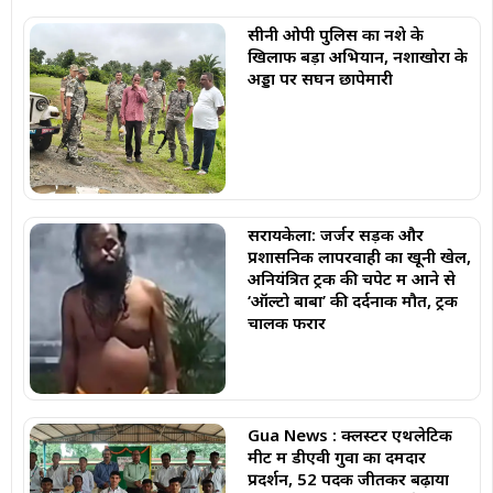
सीनी ओपी पुलिस का नशे के
खिलाफ बड़ा अभियान, नशाखोरों के
अड्डों पर सघन छापेमारी
सरायकेला: जर्जर सड़क और
प्रशासनिक लापरवाही का खूनी खेल,
अनियंत्रित ट्रक की चपेट में आने से
‘ऑल्टो बाबा’ की दर्दनाक मौत, ट्रक
चालक फरार
Gua News : क्लस्टर एथलेटिक
मीट में डीएवी गुवा का दमदार
प्रदर्शन, 52 पदक जीतकर बढ़ाया