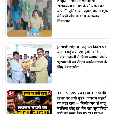
Kapali Police Action:
सरायकेला में नशे के सौदागरों पर
कपाली पुलिस का प्रहार, ब्राउन शुगर
की बड़ी खेप के साथ 4 तस्कर
गिरफ्तार
Jamshedpur: शहादत दिवस पर
कदमा पहुंचे सीएम हेमंत सोरेन,
गणेश महाली ने किया स्वागत बोले-
‘मुख्यमंत्री का नेतृत्व कार्यकर्ताओं के
लिए प्रेरणास्रोत’
THE NEWS 24 LIVE.COM की
खबर पर लगी मुहर: जयराम महतो
का बड़ा दावा— मिलीभगत से बालू
माफिया छोटू झा बेच रहा सुवर्णरेखा
नदी का बालू’ देखें EXCLUSIVE