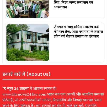
सिंह, मिला जल्द समाधान का
आश्वासन
जैंतगढ़ में सामुदायिक स्वास्थ्य केंद्र
की मांग तेज, आठ पंचायतों के हजारों
लोगों को बेहतर इलाज का इंतजार
हमारे बारे में (About Us)
“द न्यूज 24 लाइव”
में आपका स्वागत है!
www.thenews24live.com भारत का एक अग्रणी और सत्यप्रिय समाचार
पोर्टल है, जो अपने पाठकों को सटीक, विश्वसनीय और निष्पक्ष समाचार प्रदान
करने के लिए प्रतिबद्ध है। हम आपको हर क्षेत्र में, चाहे वह धर्म, राजनीति,