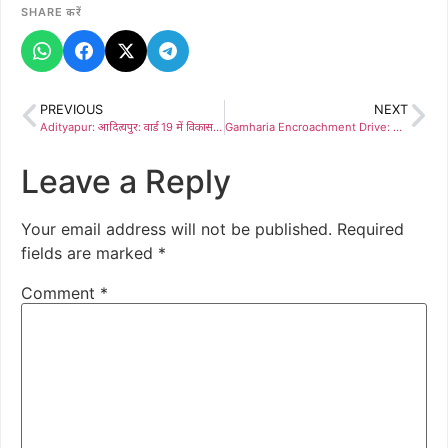
SHARE करें
PREVIOUS
NEXT
Adityapur: आदित्यपुर: वार्ड 19 में विकास की लहर, डिप्टी मेयर अंकुर सिंह और पार्षद बिजेश सिंह ने किया ₹17.84 लाख की योजनाओं का शिलान्यास
Gamharia Encroachment Drive: टाटा-कांड्रा रोड पर चला बुलडोजर, अवैध निर्माण हटाने से मचा हड़कंप
Leave a Reply
Your email address will not be published.
Required
fields are marked
*
Comment
*