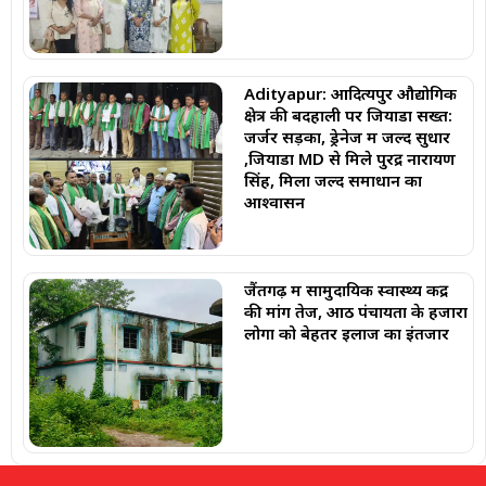
Adityapur: आदित्यपुर औद्योगिक
क्षेत्र की बदहाली पर जियाडा सख्त:
जर्जर सड़कों, ड्रेनेज में जल्द सुधार
,जियाडा MD से मिले पुरेंद्र नारायण
सिंह, मिला जल्द समाधान का
आश्वासन
जैंतगढ़ में सामुदायिक स्वास्थ्य केंद्र
की मांग तेज, आठ पंचायतों के हजारों
लोगों को बेहतर इलाज का इंतजार