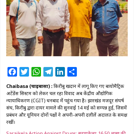
Facebook
Twitter
WhatsApp
Telegram
LinkedIn
Share
Chaibasa (चाईबासा) :
किरीबुरू खदान में लागू किए गए बायोमैट्रिक
अटेंडेंस सिस्टम को लेकर चल रहा विवाद अब केंद्रीय औद्योगिक
न्यायाधिकरण (CGIT) धनबाद में पहुंच गया है। झारखंड मजदूर संघर्ष
संघ, किरीबुरू द्वारा दायर मामले की सुनवाई 14 मई को सम्पन्न हुई, जिसमें
प्रबंधन और यूनियन दोनों पक्षों ने अपनी-अपनी दलीलें अदालत के समक्ष
रखीं।
Saraikela Action Against Drugs: सरायकेला: 16.50 लाख की