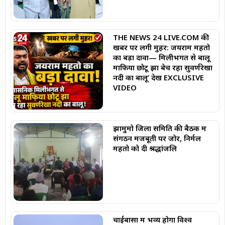
THE NEWS 24 LIVE.COM की
खबर पर लगी मुहर: जयराम महतो
का बड़ा दावा— मिलीभगत से बालू
माफिया छोटू झा बेच रहा सुवर्णरेखा
नदी का बालू’ देखें EXCLUSIVE
VIDEO
झामुमो जिला समिति की बैठक में
संगठन मजबूती पर जोर, निर्मल
महतो को दी श्रद्धांजलि
चाईबासा में भव्य होगा विश्व