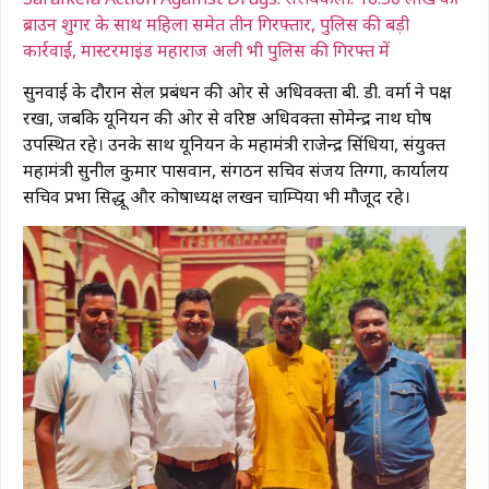
ब्राउन शुगर के साथ महिला समेत तीन गिरफ्तार, पुलिस की बड़ी
कार्रवाई, मास्टरमाइंड महाराज अली भी पुलिस की गिरफ्त में
सुनवाई के दौरान सेल प्रबंधन की ओर से अधिवक्ता बी. डी. वर्मा ने पक्ष
रखा, जबकि यूनियन की ओर से वरिष्ठ अधिवक्ता सोमेन्द्र नाथ घोष
उपस्थित रहे। उनके साथ यूनियन के महामंत्री राजेन्द्र सिंधिया, संयुक्त
महामंत्री सुनील कुमार पासवान, संगठन सचिव संजय तिग्गा, कार्यालय
सचिव प्रभा सिद्धू और कोषाध्यक्ष लखन चाम्पिया भी मौजूद रहे।