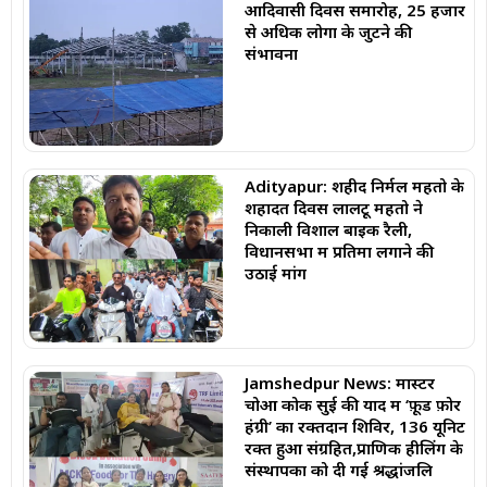
आदिवासी दिवस समारोह, 25 हजार
से अधिक लोगों के जुटने की
संभावना
Adityapur: शहीद निर्मल महतो के
शहादत दिवस लालटू महतो ने
निकाली विशाल बाइक रैली,
विधानसभा में प्रतिमा लगाने की
उठाई मांग
Jamshedpur News: मास्टर
चोआ कोक सुई की याद में ‘फ़ूड फ़ोर
हंग्री’ का रक्तदान शिविर, 136 यूनिट
रक्त हुआ संग्रहित,प्राणिक हीलिंग के
संस्थापकों को दी गई श्रद्धांजलि