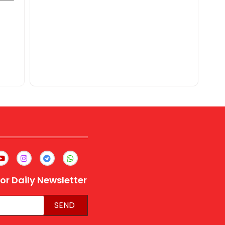
or Daily Newsletter
SEND