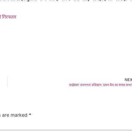
ो गिरफ्तार
NE
चाईबासा जनगणना प्रशिक्षण: प्रथम बैच का सफल समा
ds are marked
*