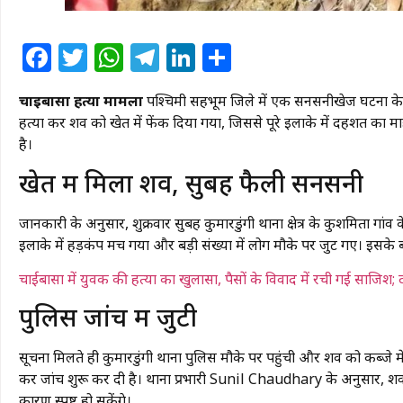
Facebook
Twitter
WhatsApp
Telegram
LinkedIn
Share
चाईबासा हत्या मामला
पश्चिमी सिंहभूम जिले में एक सनसनीखेज घटना के र
हत्या कर शव को खेत में फेंक दिया गया, जिससे पूरे इलाके में दहशत का म
है।
खेत में मिला शव, सुबह फैली सनसनी
जानकारी के अनुसार, शुक्रवार सुबह कुमारडुंगी थाना क्षेत्र के कुशमिता गा
इलाके में हड़कंप मच गया और बड़ी संख्या में लोग मौके पर जुट गए। इसके बाद
चाईबासा में युवक की हत्या का खुलासा, पैसों के विवाद में रची गई साजिश; 
पुलिस जांच में जुटी
सूचना मिलते ही कुमारडुंगी थाना पुलिस मौके पर पहुंची और शव को कब्जे में 
कर जांच शुरू कर दी है। थाना प्रभारी Sunil Chaudhary के अनुसार, शव
कारण स्पष्ट हो सकेंगे।