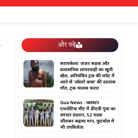
और पढ़ें
सरायकेला: जर्जर सड़क और
प्रशासनिक लापरवाही का खूनी
खेल, अनियंत्रित ट्रक की चपेट में
आने से ‘ऑल्टो बाबा’ की दर्दनाक
मौत, ट्रक चालक फरार
Gua News : क्लस्टर
एथलेटिक मीट में डीएवी गुवा का
दमदार प्रदर्शन, 52 पदक
जीतकर बढ़ाया मान, फुटबॉल में
भी उपविजेता