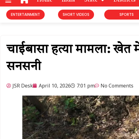
Home
India
State
Districts
ENTERTAINMENT
SHORT VIDEOS
SPORTS
चाईबासा हत्या मामला: खेत म
सनसनी
JSR Desk
April 10, 2026
7:01 pm
No Comments