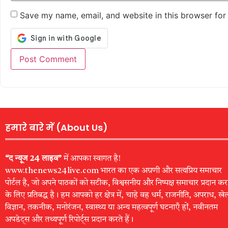
Save my name, email, and website in this browser for
हमारे बारे में (About Us)
“द न्यूज 24 लाइव”
में आपका स्वागत है!
www.thenews24live.com भारत का एक अग्रणी और सत्यप्रिय समाचार
पोर्टल है, जो अपने पाठकों को सटीक, विश्वसनीय और निष्पक्ष समाचार प्रदान कर
के लिए प्रतिबद्ध है। हम आपको हर क्षेत्र में, चाहे वह धर्म, राजनीति, अपराध, खे
विज्ञान, तकनीक, मनोरंजन, स्वास्थ्य या अन्य महत्वपूर्ण घटनाएँ हों, नवीनतम
अपडेट्स और तथ्यपूर्ण रिपोर्ट्स प्रदान करते हैं।