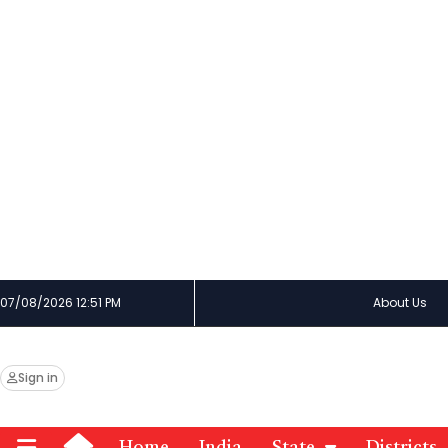
07/08/2026 12:51 PM
About Us
Sign in