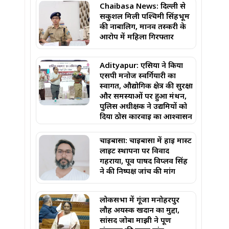
Chaibasa News: दिल्ली से
सकुशल मिली पश्चिमी सिंहभूम
की नाबालिग, मानव तस्करी के
आरोप में महिला गिरफ्तार
Adityapur: एसिया ने किया
एसपी मनोज स्वर्गियारी का
स्वागत, औद्योगिक क्षेत्र की सुरक्षा
और समस्याओं पर हुआ मंथन,
पुलिस अधीक्षक ने उद्यमियों को
दिया ठोस कार्रवाई का आश्वासन
चाईबासा: चाईबासा में हाई मास्ट
लाइट स्थापना पर विवाद
गहराया, पूर्व पार्षद विप्लव सिंह
ने की निष्पक्ष जांच की मांग
लोकसभा में गूंजा मनोहरपुर
लौह अयस्क खदान का मुद्दा,
सांसद जोबा माझी ने पूर्ण