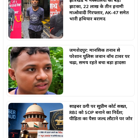
झारखंड में नक्सलियों को बड़ा
झटका, 22 लाख के तीन इनामी
माओवादी गिरफ्तार, AK-47 समेत
भारी हथियार बरामद
जमशेदपुर: मानसिक तनाव से
परेशान पुलिस जवान वॉच टावर पर
चढ़ा, समय रहते बचा बड़ा हादसा
साइबर ठगी पर सुप्रीम कोर्ट सख्त,
RBI को SOP बनाने का निर्देश;
पीड़ितों का पैसा जल्द लौटाने पर जोर