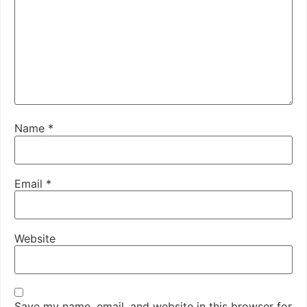
Name
*
Email
*
Website
Save my name, email, and website in this browser for