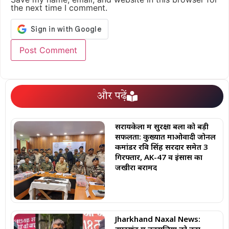
the next time I comment.
और पढ़ें
सरायकेला में सुरक्षा बलों को बड़ी
सफलता: कुख्यात माओवादी जोनल
कमांडर रवि सिंह सरदार समेत 3
गिरफ्तार, AK-47 व इंसास का
जखीरा बरामद
Jharkhand Naxal News: