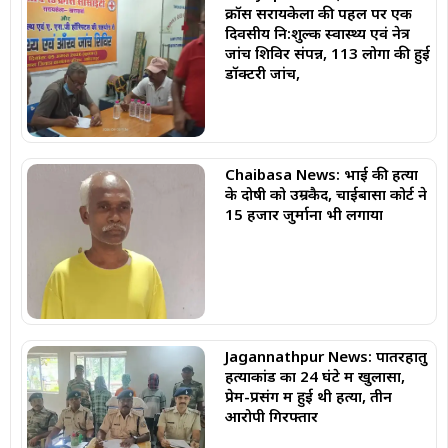
क्रॉस सरायकेला की पहल पर एक
दिवसीय नि:शुल्क स्वास्थ्य एवं नेत्र
जांच शिविर संपन्न, 113 लोगों की हुई
डॉक्टरी जांच,
Chaibasa News: भाई की हत्या
के दोषी को उम्रकैद, चाईबासा कोर्ट ने
₹15 हजार जुर्माना भी लगाया
Jagannathpur News: पातरहातु
हत्याकांड का 24 घंटे में खुलासा,
प्रेम-प्रसंग में हुई थी हत्या, तीन
आरोपी गिरफ्तार