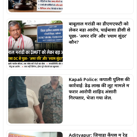
बाबूलाल मरांडी का डीएमएफटी को
लेकर बड़ा आरोप, चाईबासा डीसी से
पूछा- ‘अमर रवि’ और ‘श्याम सुंदर’
कौन?
Kapali Police: कपाली पुलिस की
कार्रवाई: डेढ़ लाख की लूट मामले में
फरार आरोपी शाहिद अंसारी
गिरफ्तार, भेजा गया जेल.
Adityapur: जियाड़ा कैंपस में रेड