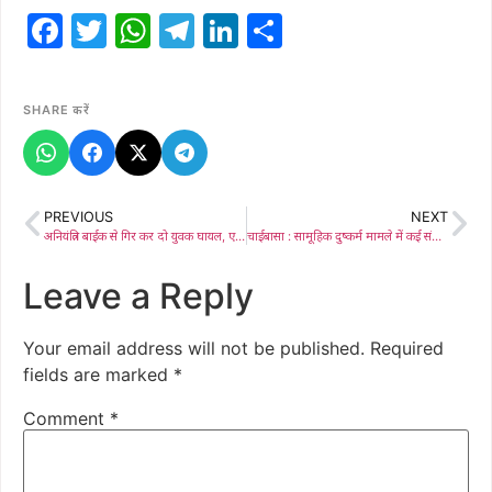
Facebook
Twitter
WhatsApp
Telegram
LinkedIn
Share
SHARE करें
PREVIOUS
NEXT
अनियंत्रित बाईक से गिर कर दो युवक घायल, एक को किया गया रेफर
चाईबासा : सामूहिक दुष्कर्म मामले में कई संदिग्ध लोगों को हिरासत में, SP कर रहे हैं मोनिटरिंग
Leave a Reply
Your email address will not be published.
Required
fields are marked
*
Comment
*