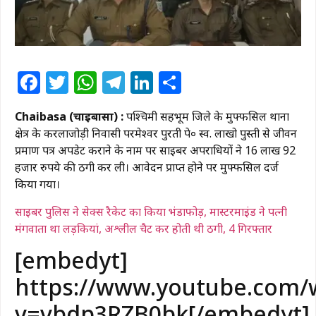
Facebook
Twitter
WhatsApp
Telegram
LinkedIn
Share
Chaibasa (चाईबासा) :
पश्चिमी सिंहभूम जिले के मुफ्फसिल थाना
क्षेत्र के करलाजोड़ी निवासी परमेश्वर पुरती पे० स्व. लाखो पुस्ती से जीवन
प्रमाण पत्र अपडेट कराने के नाम पर साइबर अपराधियों ने 16 लाख 92
हजार रुपये की ठगी कर ली। आवेदन प्राप्त होने पर मुफ्फसिल दर्ज
किया गया।
साइबर पुलिस ने सेक्स रैकेट का किया भंडाफोड़, मास्टरमाइंड ने पत्नी
मंगवाता था लड़कियां, अश्लील चैट कर होती थी ठगी, 4 गिरफ्तार
[embedyt]
https://www.youtube.com/
v=vbdp3RZB0bk[/embedyt]