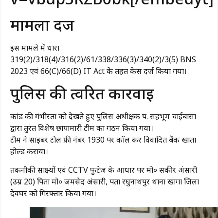
मामला दर्ज
इस मामले में धारा
319(2)/318(4)/316(2)/61/338/336(3)/340(2)/3(5) BNS
2023 एवं 66(C)/66(D) IT Act के तहत केस दर्ज किया गया।
पुलिस की त्वरित कार्रवाई
कांड की गंभीरता को देखते हुए पुलिस अधीक्षक प. सिंहभूम चाईबासा
द्वारा तुरंत विशेष छापामारी टीम का गठन किया गया।
टीम ने साइबर टोल फ्री नंबर 1930 पर कॉल कर विवादित बैंक खाता
होल्ड कराया।
तकनीकी साक्ष्यों एवं CCTV फुटेज के आधार पर मो० सकीर अंसारी
(उम्र 20) पिता मो० जमसेद अंसारी, पता रघुनाथपुर थाना खागा जिला
देवघर को गिरफ्तार किया गया।