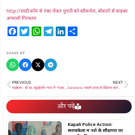
http://शादी.कॉम से नंबर लेकर युवती को ब्लैकमेल, बोकारो से साइबर
अपराधी गिरफ्तार
Facebook
Twitter
WhatsApp
Telegram
LinkedIn
Share
SHARE करें
PREVIOUS
NEXT
चाईबासा : बी.एड. बहुउद्देशीय भवन में “पाठ्यक्रम में भाषा के अंतर्गत बहुभाषीय संदर्भ” विषय पर कार्यशाला आयोजित
Saraikela: नकली शराब के खिलाफ कार्रवाई: कुचाई में भारी मात्रा में विदेशी शराब और स्प्रिट बरामद, तस्कर फरार
और पढ़ें
Kapali Police Action:
सरायकेला में नशे के सौदागरों पर