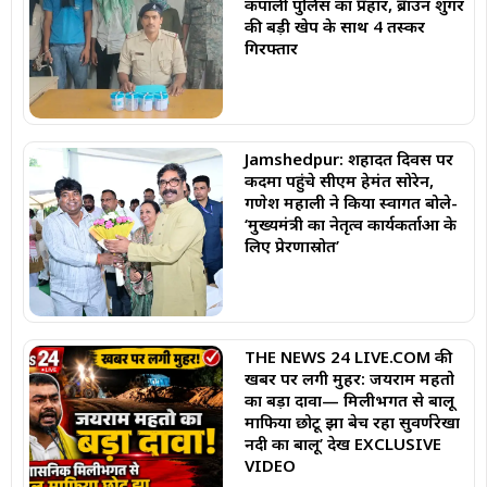
कपाली पुलिस का प्रहार, ब्राउन शुगर
की बड़ी खेप के साथ 4 तस्कर
गिरफ्तार
Jamshedpur: शहादत दिवस पर
कदमा पहुंचे सीएम हेमंत सोरेन,
गणेश महाली ने किया स्वागत बोले-
‘मुख्यमंत्री का नेतृत्व कार्यकर्ताओं के
लिए प्रेरणास्रोत’
THE NEWS 24 LIVE.COM की
खबर पर लगी मुहर: जयराम महतो
का बड़ा दावा— मिलीभगत से बालू
माफिया छोटू झा बेच रहा सुवर्णरेखा
नदी का बालू’ देखें EXCLUSIVE
VIDEO