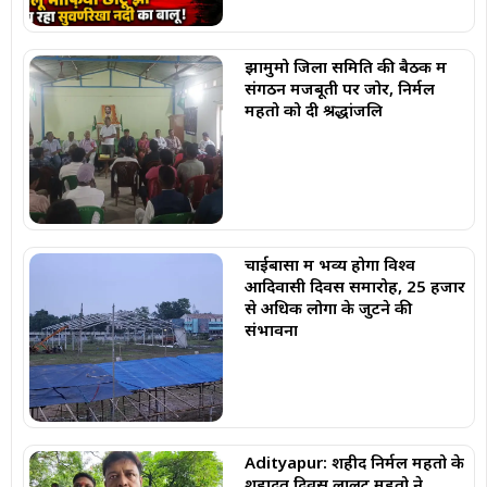
झामुमो जिला समिति की बैठक में
संगठन मजबूती पर जोर, निर्मल
महतो को दी श्रद्धांजलि
चाईबासा में भव्य होगा विश्व
आदिवासी दिवस समारोह, 25 हजार
से अधिक लोगों के जुटने की
संभावना
Adityapur: शहीद निर्मल महतो के
शहादत दिवस लालटू महतो ने