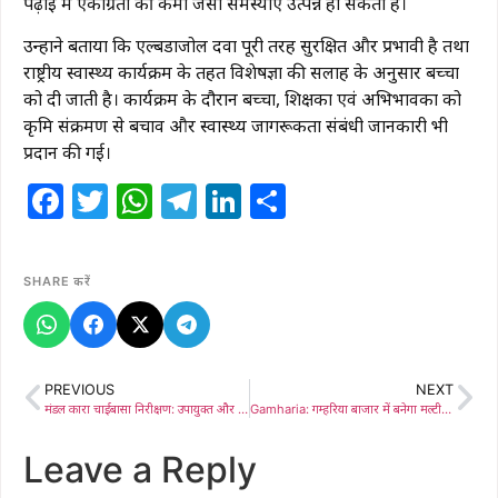
पढ़ाई में एकाग्रता की कमी जैसी समस्याएं उत्पन्न हो सकती हैं।
उन्होंने बताया कि एल्बेंडाजोल दवा पूरी तरह सुरक्षित और प्रभावी है तथा
राष्ट्रीय स्वास्थ्य कार्यक्रम के तहत विशेषज्ञों की सलाह के अनुसार बच्चों
को दी जाती है। कार्यक्रम के दौरान बच्चों, शिक्षकों एवं अभिभावकों को
कृमि संक्रमण से बचाव और स्वास्थ्य जागरूकता संबंधी जानकारी भी
प्रदान की गई।
Facebook
Twitter
WhatsApp
Telegram
LinkedIn
Share
SHARE करें
PREVIOUS
NEXT
मंडल कारा चाईबासा निरीक्षण: उपायुक्त और पुलिस अधीक्षक ने सुरक्षा व्यवस्था का लिया जायजा
Gamharia: गम्हरिया बाजार में बनेगा मल्टीस्टोरी मार्केट कॉम्प्लेक्स, झामुमो नेता केपी सोरेन कहा- दुकानदारों को मिलेगी जाम और अव्यवस्था से मुक्ति
Leave a Reply