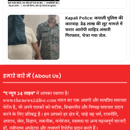
Kapali Police: कपाली पुलिस की
कार्रवाई: डेढ़ लाख की लूट मामले में
फरार आरोपी शाहिद अंसारी
गिरफ्तार, भेजा गया जेल.
हमारे बारे में (About Us)
“द न्यूज 24 लाइव”
में आपका स्वागत है!
www.thenews24live.com भारत का एक अग्रणी और सत्यप्रिय समाचार
पोर्टल है, जो अपने पाठकों को सटीक, विश्वसनीय और निष्पक्ष समाचार प्रदान
करने के लिए प्रतिबद्ध है। हम आपको हर क्षेत्र में, चाहे वह धर्म, राजनीति,
अपराध, खेल, विज्ञान, तकनीक, मनोरंजन, स्वास्थ्य या अन्य महत्वपूर्ण घटनाएँ
हों, नवीनतम अपडेट्स और तथ्यपूर्ण रिपोर्ट्स प्रदान करते हैं।