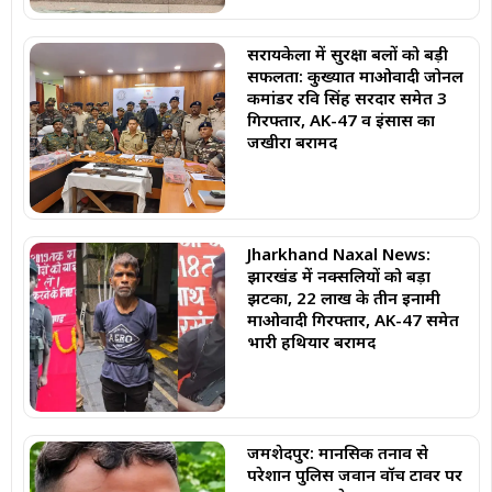
सरायकेला में सुरक्षा बलों को बड़ी
सफलता: कुख्यात माओवादी जोनल
कमांडर रवि सिंह सरदार समेत 3
गिरफ्तार, AK-47 व इंसास का
जखीरा बरामद
Jharkhand Naxal News:
झारखंड में नक्सलियों को बड़ा
झटका, 22 लाख के तीन इनामी
माओवादी गिरफ्तार, AK-47 समेत
भारी हथियार बरामद
जमशेदपुर: मानसिक तनाव से
परेशान पुलिस जवान वॉच टावर पर