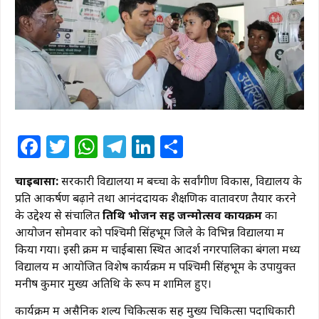
Facebook
Twitter
WhatsApp
Telegram
LinkedIn
Share
चाईबासा:
सरकारी विद्यालयों में बच्चों के सर्वांगीण विकास, विद्यालय के
प्रति आकर्षण बढ़ाने तथा आनंददायक शैक्षणिक वातावरण तैयार करने
के उद्देश्य से संचालित
तिथि भोजन सह जन्मोत्सव कार्यक्रम
का
आयोजन सोमवार को पश्चिमी सिंहभूम जिले के विभिन्न विद्यालयों में
किया गया। इसी क्रम में चाईबासा स्थित आदर्श नगरपालिका बंगला मध्य
विद्यालय में आयोजित विशेष कार्यक्रम में पश्चिमी सिंहभूम के उपायुक्त
मनीष कुमार मुख्य अतिथि के रूप में शामिल हुए।
कार्यक्रम में असैनिक शल्य चिकित्सक सह मुख्य चिकित्सा पदाधिकारी