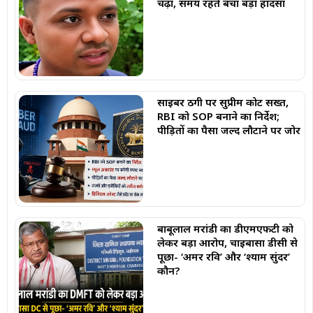
चढ़ा, समय रहते बचा बड़ा हादसा
साइबर ठगी पर सुप्रीम कोर्ट सख्त,
RBI को SOP बनाने का निर्देश;
पीड़ितों का पैसा जल्द लौटाने पर जोर
बाबूलाल मरांडी का डीएमएफटी को
लेकर बड़ा आरोप, चाईबासा डीसी से
पूछा- ‘अमर रवि’ और ‘श्याम सुंदर’
कौन?