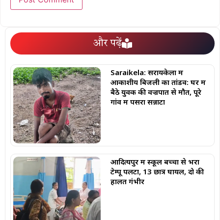
और पढ़ें
Saraikela: सरायकेला में
आकाशीय बिजली का तांडव: घर में
बैठे युवक की वज्रपात से मौत, पूरे
गांव में पसरा सन्नाटा
आदित्यपुर में स्कूल बच्चों से भरा
टेम्पू पलटा, 13 छात्र घायल, दो की
हालत गंभीर