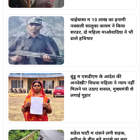
चाईबासा में 10 लाख का इनामी
नक्सली सालुका कायम ने किया
सरेंडर, दो महिला माओवादियों ने भी
डाले हथियार
बुंडू में एसडीएम के आदेश की
अनदेखी? विधवा महिला ने न्याय नहीं
मिलने पर उठाए सवाल, मुख्यमंत्री से
लगाई गुहार
सेंडेेल घाटी में धंसने लगी सड़क,
बारिश के बीच बड़े हादसे का बढ़ा