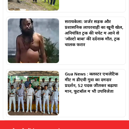
सरायकेला: जर्जर सड़क और
प्रशासनिक लापरवाही का खूनी खेल,
अनियंत्रित ट्रक की चपेट में आने से
‘ऑल्टो बाबा’ की दर्दनाक मौत, ट्रक
चालक फरार
Gua News : क्लस्टर एथलेटिक
मीट में डीएवी गुवा का दमदार
प्रदर्शन, 52 पदक जीतकर बढ़ाया
मान, फुटबॉल में भी उपविजेता