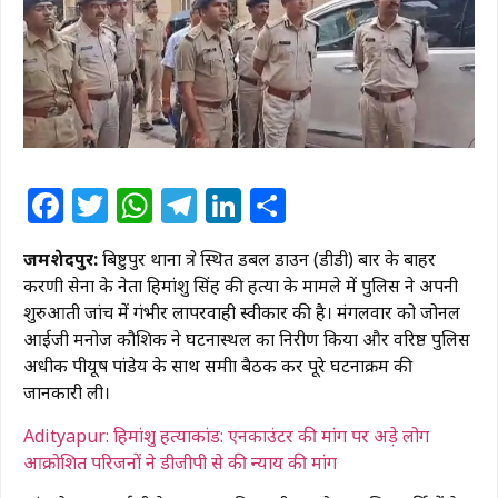
Facebook
Twitter
WhatsApp
Telegram
LinkedIn
Share
जमशेदपुर:
बिष्टुपुर थाना क्षेत्र स्थित डबल डाउन (डीडी) बार के बाहर
करणी सेना के नेता हिमांशु सिंह की हत्या के मामले में पुलिस ने अपनी
शुरुआती जांच में गंभीर लापरवाही स्वीकार की है। मंगलवार को जोनल
आईजी मनोज कौशिक ने घटनास्थल का निरीक्षण किया और वरिष्ठ पुलिस
अधीक्षक पीयूष पांडेय के साथ समीक्षा बैठक कर पूरे घटनाक्रम की
जानकारी ली।
Adityapur: हिमांशु हत्याकांड: एनकाउंटर की मांग पर अड़े लोग
आक्रोशित परिजनों ने डीजीपी से की न्याय की मांग