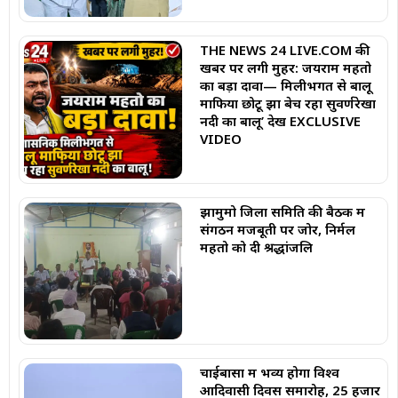
THE NEWS 24 LIVE.COM की
खबर पर लगी मुहर: जयराम महतो
का बड़ा दावा— मिलीभगत से बालू
माफिया छोटू झा बेच रहा सुवर्णरेखा
नदी का बालू’ देखें EXCLUSIVE
VIDEO
झामुमो जिला समिति की बैठक में
संगठन मजबूती पर जोर, निर्मल
महतो को दी श्रद्धांजलि
चाईबासा में भव्य होगा विश्व
आदिवासी दिवस समारोह, 25 हजार