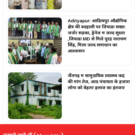
Adityapur: आदित्यपुर औद्योगिक
क्षेत्र की बदहाली पर जियाडा सख्त:
जर्जर सड़कों, ड्रेनेज में जल्द सुधार
,जियाडा MD से मिले पुरेंद्र नारायण
सिंह, मिला जल्द समाधान का
आश्वासन
जैंतगढ़ में सामुदायिक स्वास्थ्य केंद्र
की मांग तेज, आठ पंचायतों के हजारों
लोगों को बेहतर इलाज का इंतजार