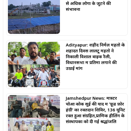
से अधिक लोगों के जुटने की
संभावना
Adityapur: शहीद निर्मल महतो के
शहादत दिवस लालटू महतो ने
निकाली विशाल बाइक रैली,
विधानसभा में प्रतिमा लगाने की
उठाई मांग
Jamshedpur News: मास्टर
चोआ कोक सुई की याद में ‘फ़ूड फ़ोर
हंग्री’ का रक्तदान शिविर, 136 यूनिट
रक्त हुआ संग्रहित,प्राणिक हीलिंग के
संस्थापकों को दी गई श्रद्धांजलि