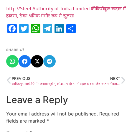
http://Steel Authority of India Limited की किरीबुरू खदान में
हादसा, ठेका श्रमिक गंभीर रूप से झुलसा
Facebook
Twitter
WhatsApp
Telegram
LinkedIn
Share
SHARE करें
PREVIOUS
NEXT
आदित्यपुर: वार्ड 20 में मतदाता सूची पुनरीक्षण में बड़ी लापरवाही, भाजपा नेता विशु महतो ने बीएलओ को बर्खास्त करने की मांग की
चाईबासा में सड़क हादसा: तेज रफ्तार पिकअप की टक्कर से महिला की मौत, मुआवजे की मांग पर एनएच-75ई जाम
Leave a Reply
Your email address will not be published.
Required
fields are marked
*