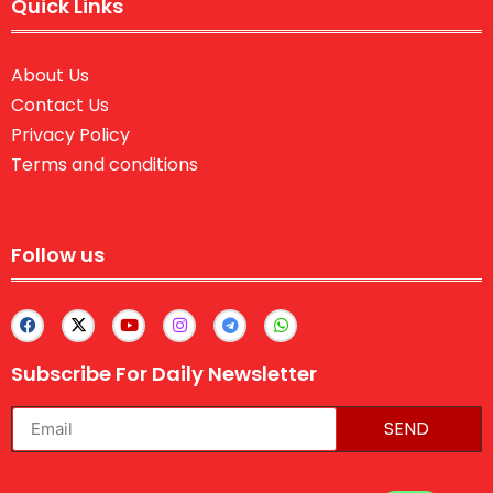
Quick Links
About Us
Contact Us
Privacy Policy
Terms and conditions
Follow us
Subscribe For Daily Newsletter
SEND
lexifo