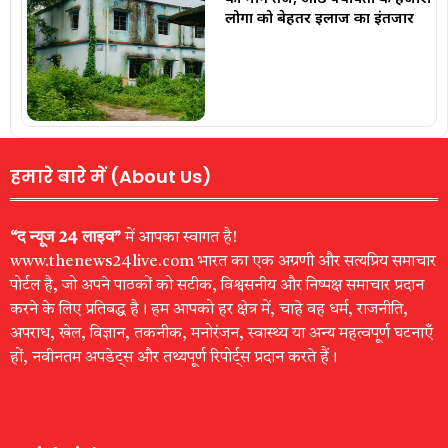
लोगों को बेहतर इलाज का इंतजार
हमारे बारे में (About Us)
“द न्यूज 24 लाइव”
में आपका स्वागत है!
www.thenews24live.com भारत का एक अग्रणी और सत्यप्रिय समाचार
पोर्टल है, जो अपने पाठकों को सटीक, विश्वसनीय और निष्पक्ष समाचार प्रदान
करने के लिए प्रतिबद्ध है। हम आपको हर क्षेत्र में, चाहे वह धर्म, राजनीति,
अपराध, खेल, विज्ञान, तकनीक, मनोरंजन, स्वास्थ्य या अन्य महत्वपूर्ण घटनाएँ
हों, नवीनतम अपडेट्स और तथ्यपूर्ण रिपोर्ट्स प्रदान करते हैं।