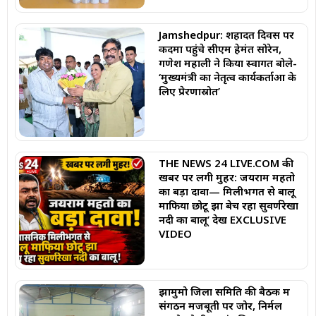
Jamshedpur: शहादत दिवस पर
कदमा पहुंचे सीएम हेमंत सोरेन,
गणेश महाली ने किया स्वागत बोले-
‘मुख्यमंत्री का नेतृत्व कार्यकर्ताओं के
लिए प्रेरणास्रोत’
THE NEWS 24 LIVE.COM की
खबर पर लगी मुहर: जयराम महतो
का बड़ा दावा— मिलीभगत से बालू
माफिया छोटू झा बेच रहा सुवर्णरेखा
नदी का बालू’ देखें EXCLUSIVE
VIDEO
झामुमो जिला समिति की बैठक में
संगठन मजबूती पर जोर, निर्मल