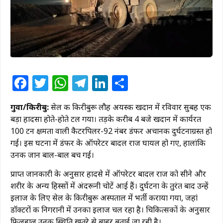
Facebook
Twitter
WhatsApp
Telegram
LinkedIn
Share
गुवा/किरीबुरू:
सेल की किरीबुरू लौह अयस्क खदान में रविवार सुबह एक
बड़ा हादसा होते-होते टल गया। तड़के करीब 4 बजे खदान में कार्यरत
100 टन क्षमता वाली कैटरपिलर-92 नंबर डंफर अचानक दुर्घटनाग्रस्त हो
गई। इस घटना में डंफर के ऑपरेटर बादल राज घायल हो गए, हालांकि
उनकी जान बाल-बाल बच गई।
प्राप्त जानकारी के अनुसार हादसे में ऑपरेटर बादल राज को सीने और
शरीर के अन्य हिस्सों में अंदरूनी चोटें आई हैं। दुर्घटना के तुरंत बाद उन्हें
इलाज के लिए सेल के किरीबुरू अस्पताल में भर्ती कराया गया, जहां
डॉक्टरों की निगरानी में उनका इलाज चल रहा है। चिकित्सकों के अनुसार
फिलहाल उनकी स्थिति खतरे से बाहर बताई जा रही है।