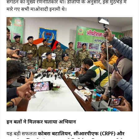
संगठन का मुख्य रणनीतिकार था। डीजीपी के अनुसार, इस मुठभेड़ में
मारे गए सभी माओवादी इनामी थे।
इन बलों ने मिलकर चलाया अभियान
यह बड़ी सफलता
कोबरा बटालियन, सीआरपीएफ (CRPF) और