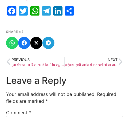
Facebook
Twitter
WhatsApp
Telegram
LinkedIn
Share
SHARE करें
PREVIOUS
NEXT
गुवा सेल स्थापना दिवस पर 5 किमी क्रॉस कंट्री दौड़, गुवावासियों में जबरदस्त उत्साह
चाईबासा हाथी आतंक से त्रस्त ग्रामीणों का आक्रोश, राज्यपाल–मुख्यमंत्री से स्थायी समाधान की मांग
Leave a Reply
Your email address will not be published.
Required
fields are marked
*
Comment
*