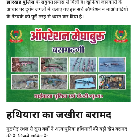
झारखंड पुलिस
के संयुक्त प्रयास से मिली है। खुफिया जानकारी के
आधार पर दुर्गम जंगलों में चलाए गए इस सर्च ऑपरेशन ने माओवादियों
के नेटवर्क को पूरी तरह से ध्वस्त कर दिया है।
हथियारों का जखीरा बरामद
मुठभेड़ स्थल से सुरक्षा बलों ने अत्याधुनिक हथियारों की बड़ी खेप बरामद
की है, जिसमें शामिल हैं: