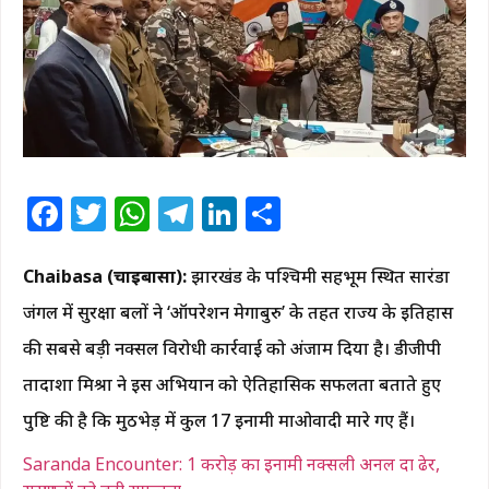
Facebook
Twitter
WhatsApp
Telegram
LinkedIn
Share
Chaibasa (चाईबासा):
झारखंड के पश्चिमी सिंहभूम स्थित सारंडा
जंगल में सुरक्षा बलों ने ‘ऑपरेशन मेगाबुरु’ के तहत राज्य के इतिहास
की सबसे बड़ी नक्सल विरोधी कार्रवाई को अंजाम दिया है। डीजीपी
तादाशा मिश्रा ने इस अभियान को ऐतिहासिक सफलता बताते हुए
पुष्टि की है कि मुठभेड़ में कुल 17 इनामी माओवादी मारे गए हैं।
Saranda Encounter: 1 करोड़ का इनामी नक्सली अनल दा ढेर,