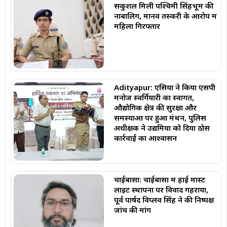
सकुशल मिली पश्चिमी सिंहभूम की
नाबालिग, मानव तस्करी के आरोप में
महिला गिरफ्तार
Adityapur: एसिया ने किया एसपी
मनोज स्वर्गियारी का स्वागत,
औद्योगिक क्षेत्र की सुरक्षा और
समस्याओं पर हुआ मंथन, पुलिस
अधीक्षक ने उद्यमियों को दिया ठोस
कार्रवाई का आश्वासन
चाईबासा: चाईबासा में हाई मास्ट
लाइट स्थापना पर विवाद गहराया,
पूर्व पार्षद विप्लव सिंह ने की निष्पक्ष
जांच की मांग