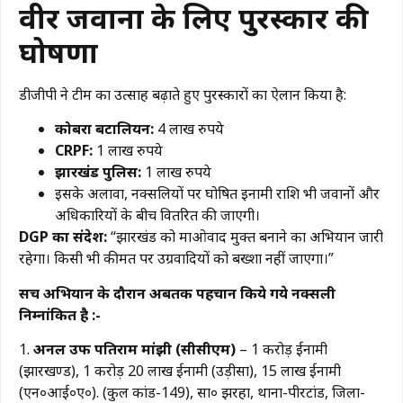
वीर जवानों के लिए पुरस्कार की
घोषणा
डीजीपी ने टीम का उत्साह बढ़ाते हुए पुरस्कारों का ऐलान किया है:
कोबरा बटालियन:
4 लाख रुपये
CRPF:
1 लाख रुपये
झारखंड पुलिस:
1 लाख रुपये
​इसके अलावा, नक्सलियों पर घोषित इनामी राशि भी जवानों और
अधिकारियों के बीच वितरित की जाएगी।
DGP का संदेश:
“झारखंड को माओवाद मुक्त बनाने का अभियान जारी
रहेगा। किसी भी कीमत पर उग्रवादियों को बख्शा नहीं जाएगा।”
सर्च अभियान के दौरान अबतक पहचान किये गये नक्सली
निम्नांकित है :-
1.
अनल उर्फ पतिराम मांझी (सीसीएम)
– 1 करोड़ ईनामी
(झारखण्ड), 1 करोड़ 20 लाख ईनामी (उड़ीसा), 15 लाख ईनामी
(एन०आई०ए०). (कुल कांड-149), सा० झरहा, थाना-पीरटांड, जिला-