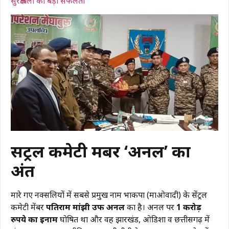
सुरक्षाबलों को बड़ी सफलता
सेंट्रल कमेटी मेंबर ‘अनल’ का
अंत
मारे गए नक्सलियों में सबसे प्रमुख नाम भाकपा (माओवादी) के सेंट्रल
कमेटी मेंबर
पतिराम मांझी उर्फ अनल
का है। अनल पर
1 करोड़
रुपये का इनाम
घोषित था और वह झारखंड, ओडिशा व छत्तीसगढ़ में