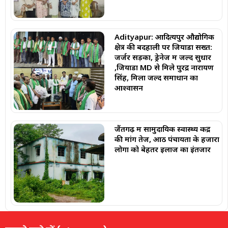
Adityapur: आदित्यपुर औद्योगिक
क्षेत्र की बदहाली पर जियाडा सख्त:
जर्जर सड़कों, ड्रेनेज में जल्द सुधार
,जियाडा MD से मिले पुरेंद्र नारायण
सिंह, मिला जल्द समाधान का
आश्वासन
जैंतगढ़ में सामुदायिक स्वास्थ्य केंद्र
की मांग तेज, आठ पंचायतों के हजारों
लोगों को बेहतर इलाज का इंतजार