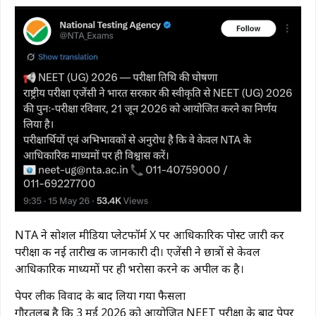
NTA ने सोशल मीडिया प्लेटफॉर्म X पर आधिकारिक पोस्ट जारी कर
परीक्षा की नई तारीख की जानकारी दी। एजेंसी ने छात्रों से केवल
आधिकारिक माध्यमों पर ही भरोसा करने की अपील की है।
पेपर लीक विवाद के बाद लिया गया फैसला
गौरतलब है कि 3 मई 2026 को आयोजित NEET परीक्षा के बाद पेपर