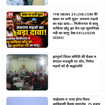
THE NEWS 24 LIVE.COM की
खबर पर लगी मुहर: जयराम महतो
का बड़ा दावा— मिलीभगत से बालू
माफिया छोटू झा बेच रहा सुवर्णरेखा
नदी का बालू’ देखें EXCLUSIVE
VIDEO
झामुमो जिला समिति की बैठक में
संगठन मजबूती पर जोर, निर्मल
महतो को दी श्रद्धांजलि
चाईबासा में भव्य होगा विश्व
आदिवासी दिवस समारोह, 25 हजार