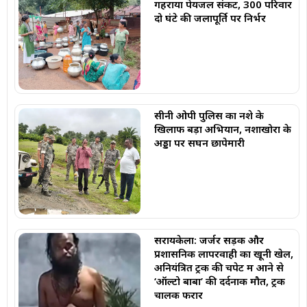
गहराया पेयजल संकट, 300 परिवार
दो घंटे की जलापूर्ति पर निर्भर
सीनी ओपी पुलिस का नशे के
खिलाफ बड़ा अभियान, नशाखोरों के
अड्डों पर सघन छापेमारी
सरायकेला: जर्जर सड़क और
प्रशासनिक लापरवाही का खूनी खेल,
अनियंत्रित ट्रक की चपेट में आने से
‘ऑल्टो बाबा’ की दर्दनाक मौत, ट्रक
चालक फरार