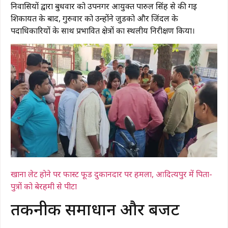
निवासियों द्वारा बुधवार को उपनगर आयुक्त पारुल सिंह से की गई
शिकायत के बाद, गुरुवार को उन्होंने जुडको और जिंदल के
पदाधिकारियों के साथ प्रभावित क्षेत्रों का स्थलीय निरीक्षण किया।
खाना लेट होने पर फास्ट फूड दुकानदार पर हमला, आदित्यपुर में पिता-
पुत्रों को बेरहमी से पीटा
​तकनीकी समाधान और बजट