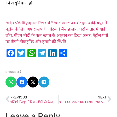
को असुविधा न हो।
http://Adityapur Petrol Shortage: जमशेदपुर-आदित्यपुर में
पेट्रोल के लिए अफरा-तफरी, नोटबंदी जैसे हालात; घंटों कतार में खड़े
लोग, पीएम मोदी के कम खपत के आह्वान का दिखा असर, पेट्रोल पंपों
पर तीखी नोकझोंक और हंगामे की स्थिति
Facebook
Twitter
WhatsApp
Telegram
LinkedIn
Share
SHARE करें
PREVIOUS
NEXT
पश्चिमी सिंहभूम में दिशा समिति की बैठक, विकास योजनाओं की समीक्षा और परिसंपत्तियों का वितरण
NEET UG 2026 Re-Exam Date Announced: 21 जून को दोबारा होगी परीक्षा, अगले साल से ऑनलाइन होगा एग्जाम
Leave a Reply