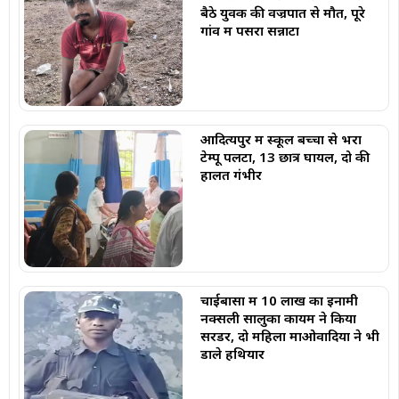
बैठे युवक की वज्रपात से मौत, पूरे
गांव में पसरा सन्नाटा
आदित्यपुर में स्कूल बच्चों से भरा
टेम्पू पलटा, 13 छात्र घायल, दो की
हालत गंभीर
चाईबासा में 10 लाख का इनामी
नक्सली सालुका कायम ने किया
सरेंडर, दो महिला माओवादियों ने भी
डाले हथियार