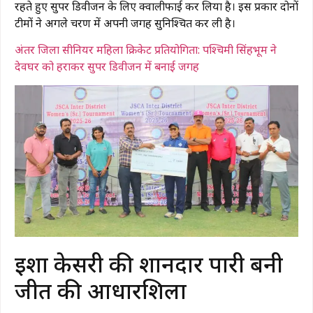
रहते हुए सुपर डिवीजन के लिए क्वालीफाई कर लिया है। इस प्रकार दोनों
टीमों ने अगले चरण में अपनी जगह सुनिश्चित कर ली है।
अंतर जिला सीनियर महिला क्रिकेट प्रतियोगिता: पश्चिमी सिंहभूम ने
देवघर को हराकर सुपर डिवीजन में बनाई जगह
ईशा केसरी की शानदार पारी बनी
जीत की आधारशिला