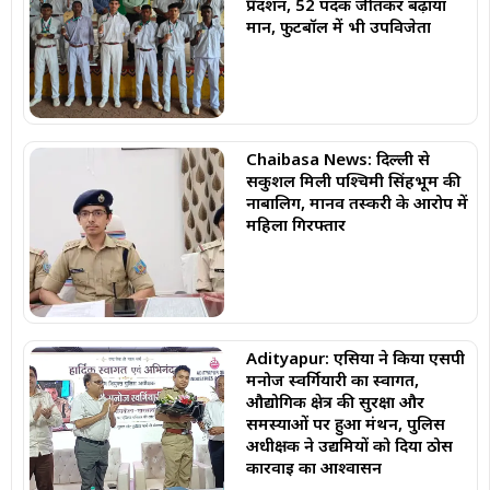
प्रदर्शन, 52 पदक जीतकर बढ़ाया
मान, फुटबॉल में भी उपविजेता
Chaibasa News: दिल्ली से
सकुशल मिली पश्चिमी सिंहभूम की
नाबालिग, मानव तस्करी के आरोप में
महिला गिरफ्तार
Adityapur: एसिया ने किया एसपी
मनोज स्वर्गियारी का स्वागत,
औद्योगिक क्षेत्र की सुरक्षा और
समस्याओं पर हुआ मंथन, पुलिस
अधीक्षक ने उद्यमियों को दिया ठोस
कार्रवाई का आश्वासन