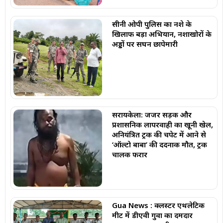
सीनी ओपी पुलिस का नशे के
खिलाफ बड़ा अभियान, नशाखोरों के
अड्डों पर सघन छापेमारी
सरायकेला: जर्जर सड़क और
प्रशासनिक लापरवाही का खूनी खेल,
अनियंत्रित ट्रक की चपेट में आने से
‘ऑल्टो बाबा’ की दर्दनाक मौत, ट्रक
चालक फरार
Gua News : क्लस्टर एथलेटिक
मीट में डीएवी गुवा का दमदार