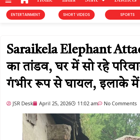
Home
India
State
Districts
ENTERTAINMENT
SHORT VIDEOS
SPORTS
Saraikela Elephant Attack
का तांडव, घर में सो रहे परि
गंभीर रूप से घायल, इलाके म
JSR Desk
April 25, 2026
11:02 am
No Comments