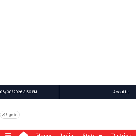
06/08/2026 3:50 PM
About Us
Sign in