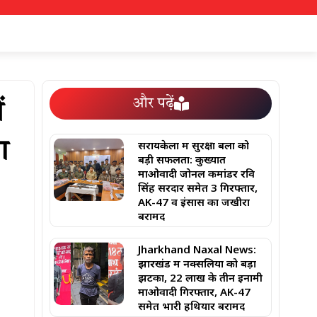
और पढ़ें
ं
सरायकेला में सुरक्षा बलों को
ग
बड़ी सफलता: कुख्यात
माओवादी जोनल कमांडर रवि
सिंह सरदार समेत 3 गिरफ्तार,
AK-47 व इंसास का जखीरा
बरामद
Jharkhand Naxal News:
झारखंड में नक्सलियों को बड़ा
झटका, 22 लाख के तीन इनामी
माओवादी गिरफ्तार, AK-47
समेत भारी हथियार बरामद