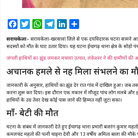
Facebook
Twitter
WhatsApp
Telegram
LinkedIn
Share
सरायकेला
– सरायकेला-खरसावां जिले से एक हृदयविदारक घटना सामने आई है
सदस्यों को मौत के घाट उतार दिया। यह घटना ईचागढ़ थाना क्षेत्र के सोड़ो 
जंगली हाथियों का झुंड जमकर मचाया उत्पात, लंकेश्वर ने की ग्रामीणों की
​अचानक हमले से नहीं मिला संभलने का म
जानकारी के अनुसार, हाथियों का झुंड देर रात गांव में दाखिल हुआ। जब तक 
करना शुरू कर दिया। इस दौरान एक मकान में मौजूद पांच लोग मलबे और हाथ
हाथियों के उग्र तेवर देख कोई पास जाने की हिम्मत नहीं जुटा सका।
​माँ- बेटी की मौत
घटना के संबंध में जानकारी देते हुए ईचागढ़ थाना प्रभारी बजरंग कुमार मह
कमलचंद महतो की पत्नी चाइना देवी और 13 वर्षीय अमिता बाला की मौके 