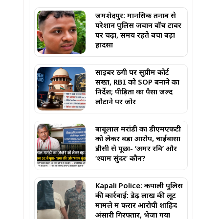
जमशेदपुर: मानसिक तनाव से
परेशान पुलिस जवान वॉच टावर
पर चढ़ा, समय रहते बचा बड़ा
हादसा
साइबर ठगी पर सुप्रीम कोर्ट
सख्त, RBI को SOP बनाने का
निर्देश; पीड़ितों का पैसा जल्द
लौटाने पर जोर
बाबूलाल मरांडी का डीएमएफटी
को लेकर बड़ा आरोप, चाईबासा
डीसी से पूछा- ‘अमर रवि’ और
‘श्याम सुंदर’ कौन?
Kapali Police: कपाली पुलिस
की कार्रवाई: डेढ़ लाख की लूट
मामले में फरार आरोपी शाहिद
अंसारी गिरफ्तार, भेजा गया