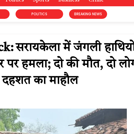
Politics
Sports
Business
Crime
POLITICS
BREAKING NEWS
: सरायकेला में जंगली हाथियो
वार पर हमला; दो की मौत, दो लो
ें दहशत का माहौल