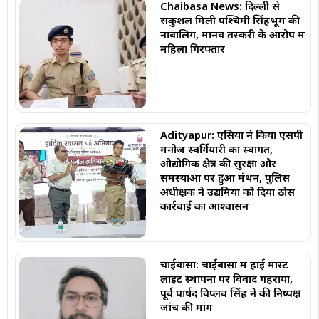
Chaibasa News: दिल्ली से
सकुशल मिली पश्चिमी सिंहभूम की
नाबालिग, मानव तस्करी के आरोप में
महिला गिरफ्तार
Adityapur: एसिया ने किया एसपी
मनोज स्वर्गियारी का स्वागत,
औद्योगिक क्षेत्र की सुरक्षा और
समस्याओं पर हुआ मंथन, पुलिस
अधीक्षक ने उद्यमियों को दिया ठोस
कार्रवाई का आश्वासन
चाईबासा: चाईबासा में हाई मास्ट
लाइट स्थापना पर विवाद गहराया,
पूर्व पार्षद विप्लव सिंह ने की निष्पक्ष
जांच की मांग