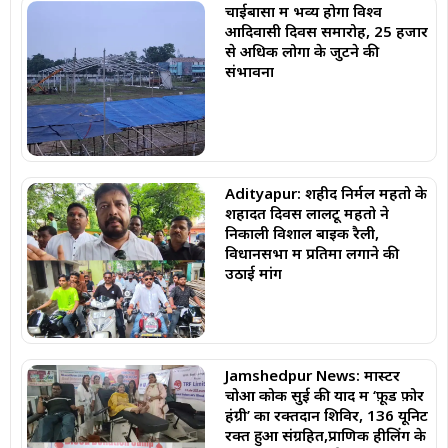
चाईबासा में भव्य होगा विश्व
आदिवासी दिवस समारोह, 25 हजार
से अधिक लोगों के जुटने की
संभावना
Adityapur: शहीद निर्मल महतो के
शहादत दिवस लालटू महतो ने
निकाली विशाल बाइक रैली,
विधानसभा में प्रतिमा लगाने की
उठाई मांग
Jamshedpur News: मास्टर
चोआ कोक सुई की याद में ‘फ़ूड फ़ोर
हंग्री’ का रक्तदान शिविर, 136 यूनिट
रक्त हुआ संग्रहित,प्राणिक हीलिंग के