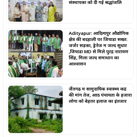
संस्थापकों को दी गई श्रद्धांजलि
Adityapur: आदित्यपुर औद्योगिक
क्षेत्र की बदहाली पर जियाडा सख्त:
जर्जर सड़कों, ड्रेनेज में जल्द सुधार
,जियाडा MD से मिले पुरेंद्र नारायण
सिंह, मिला जल्द समाधान का
आश्वासन
जैंतगढ़ में सामुदायिक स्वास्थ्य केंद्र
की मांग तेज, आठ पंचायतों के हजारों
लोगों को बेहतर इलाज का इंतजार