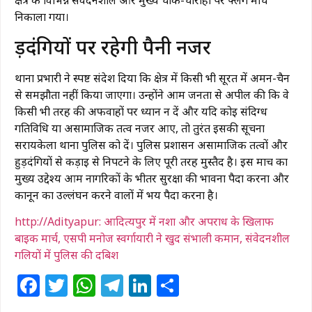
क्षेत्र के विभिन्न संवेदनशील और मुख्य चौक-चौराहों पर फ्लैग मार्च
निकाला गया।
​हुड़दंगियों पर रहेगी पैनी नजर
थाना प्रभारी ने स्पष्ट संदेश दिया कि क्षेत्र में किसी भी सूरत में अमन-चैन
से समझौता नहीं किया जाएगा। उन्होंने आम जनता से अपील की कि वे
किसी भी तरह की अफवाहों पर ध्यान न दें और यदि कोई संदिग्ध
गतिविधि या असामाजिक तत्व नजर आए, तो तुरंत इसकी सूचना
सरायकेला थाना पुलिस को दें। पुलिस प्रशासन असामाजिक तत्वों और
हुड़दंगियों से कड़ाई से निपटने के लिए पूरी तरह मुस्तैद है। इस मार्च का
मुख्य उद्देश्य आम नागरिकों के भीतर सुरक्षा की भावना पैदा करना और
कानून का उल्लंघन करने वालों में भय पैदा करना है।
http://Adityapur: आदित्यपुर में नशा और अपराध के खिलाफ
बाइक मार्च, एसपी मनोज स्वर्गायारी ने खुद संभाली कमान, संवेदनशील
गलियों में पुलिस की दबिश
Facebook
Twitter
WhatsApp
Telegram
LinkedIn
Share