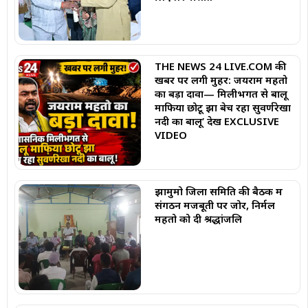
THE NEWS 24 LIVE.COM की
खबर पर लगी मुहर: जयराम महतो
का बड़ा दावा— मिलीभगत से बालू
माफिया छोटू झा बेच रहा सुवर्णरेखा
नदी का बालू’ देखें EXCLUSIVE
VIDEO
झामुमो जिला समिति की बैठक में
संगठन मजबूती पर जोर, निर्मल
महतो को दी श्रद्धांजलि