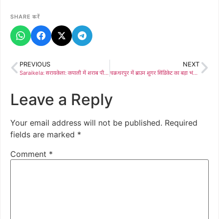
SHARE करें
PREVIOUS
NEXT
Saraikela: सरायकेला: कपाली में शराब पीने के दौरान विवाद, हिस्ट्रीशीटर ने साथी को मारी गोली, पुलिस जांच में जुटी
चक्रधरपुर में ब्राउन शुगर सिंडिकेट का बड़ा भंडाफोड़, एक दिन में दो छापेमारी में 5 तस्कर गिरफ्तार, 75 पुड़िया बरामद
Leave a Reply
Your email address will not be published.
Required
fields are marked
*
Comment
*