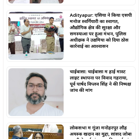
Adityapur: एसिया ने किया एसपी
मनोज स्वर्गियारी का स्वागत,
औद्योगिक क्षेत्र की सुरक्षा और
समस्याओं पर हुआ मंथन, पुलिस
अधीक्षक ने उद्यमियों को दिया ठोस
कार्रवाई का आश्वासन
चाईबासा: चाईबासा में हाई मास्ट
लाइट स्थापना पर विवाद गहराया,
पूर्व पार्षद विप्लव सिंह ने की निष्पक्ष
जांच की मांग
लोकसभा में गूंजा मनोहरपुर लौह
अयस्क खदान का मुद्दा, सांसद जोबा