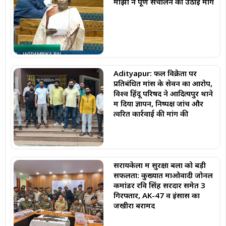
माझी ने पूर्ण संचालन की उठाई मांग
Adityapur: फल विक्रेता पर
प्रतिबंधित मांस के सेवन का आरोप,
विश्व हिंदू परिषद ने आदित्यपुर थाने
में दिया ज्ञापन, निष्पक्ष जांच और
त्वरित कार्रवाई की मांग की
सरायकेला में सुरक्षा बलों को बड़ी
सफलता: कुख्यात माओवादी जोनल
कमांडर रवि सिंह सरदार समेत 3
गिरफ्तार, AK-47 व इंसास का
जखीरा बरामद