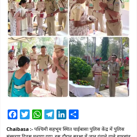
Facebook
Twitter
WhatsApp
Telegram
LinkedIn
Share
Chaibasa :-
पश्चिमी सिंहभूम स्थित चाईबासा पुलिस केंद्र में पुलिस
संस्मरण दिवस मनाया गया. इस दौरान सुरक्षा में जान गंवाने वाले झारखंड