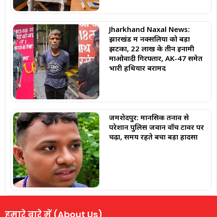
Jharkhand Naxal News:
झारखंड में नक्सलियों को बड़ा
झटका, 22 लाख के तीन इनामी
माओवादी गिरफ्तार, AK-47 समेत
भारी हथियार बरामद
जमशेदपुर: मानसिक तनाव से
परेशान पुलिस जवान वॉच टावर पर
चढ़ा, समय रहते बचा बड़ा हादसा
हमारे बारे में (About Us)