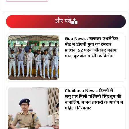
और पढ़ें
Gua News : क्लस्टर एथलेटिक
मीट में डीएवी गुवा का दमदार
प्रदर्शन, 52 पदक जीतकर बढ़ाया
मान, फुटबॉल में भी उपविजेता
Chaibasa News: दिल्ली से
सकुशल मिली पश्चिमी सिंहभूम की
नाबालिग, मानव तस्करी के आरोप में
महिला गिरफ्तार