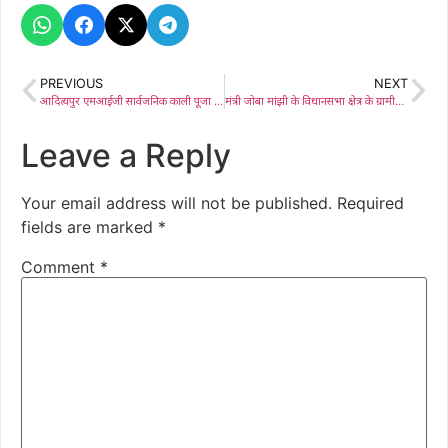
PREVIOUS
NEXT
आदित्यपुर एमआईजी सार्वजनिक काली पूजा पंडाल का 23 अक्टूबर को केंद्रीय मंत्री अर्जुन मुंडा करेंगे उद्घाटन, 26 की शाम भोजपुरी गायिका अनुपमा यादव पेश करेंगी सांस्कृतिक कार्यक्रम
मंत्री जोबा मांझी के विधानसभा क्षेत्र के ग्रामीणों के अनाज पर डाका, कालाबाजारी करने वाले ट्रैक्टर में मोटरसाइकिल का नंबर लगा कर रहे घपलाबाजी
Leave a Reply
Your email address will not be published.
Required
fields are marked
*
Comment
*