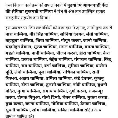
वस्त्र वितरण कार्यक्रम को सफल बनाने में
नुइयां ग्राम आंगनवाड़ी केंद्र
की सेविका सुकमती चाम्पिया
ने प्रारंभ से अंत तक उपस्थित रहकर
सराहनीय सहयोग प्रदान किया।
इस अवसर पर जिन लाभार्थियों को वस्त्र प्रदान किए गए, उनमें प्रमुख रूप से
नारा चाम्पिया, बीर सिंह चाम्पिया, सोनिया देवगन, लेतो चाम्पिया,
बहादुला चाम्पिया, शिवा चाम्पिया, पीयूष करवा, जानो चाम्पिया,
चंद्रमोहन देवगन, सूरज चाम्पिया, मंगल चाम्पिया, ममता चाम्पिया,
महतो चाम्पिया, पानी चाम्पिया, पीजन करवा, हीरा चाम्पिया, कैरा
चाम्पिया, प्रकाश चाम्पिया, बेहेरा चाम्पिया, गंगाराम चाम्पिया, किंदू
चाम्पिया, राम चाम्पिया, वर्षा चाम्पिया, सुमित्रा चाम्पिया, बालेमा
पूर्ति, लेंबो चाम्पिया, पूजा चाम्पिया, राधिका चाम्पिया, रानी
बिरुआ, अक्षय चाम्पिया, उर्मिला चाम्पिया, कंडे देवगन, कुशनू
चाम्पिया, दीपा चाम्पिया, तुलसी चाम्पिया, नांदी चाम्पिया, बुधनी
बदिरा, मुग्गा चाम्पिया, रामाय चाम्पिया, दुर्गा करवा, राजकपूर
करवा, दीपक पिंगुआ, गोनो दिग्गी, चैतन चाम्पिया, मुक्ता करवा,
मुन्ना करवा, बगना चाम्पिया, गोमिया चाम्पिया, डेमका चाम्पिया,
सुबनी चाम्पिया, सोमा चाम्पिया, सबिता चाम्पिया
सहित अन्य
ग्रामीण शामिल रहे।