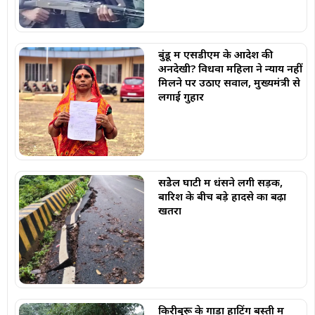
बुंडू में एसडीएम के आदेश की
अनदेखी? विधवा महिला ने न्याय नहीं
मिलने पर उठाए सवाल, मुख्यमंत्री से
लगाई गुहार
सेंडेेल घाटी में धंसने लगी सड़क,
बारिश के बीच बड़े हादसे का बढ़ा
खतरा
किरीबुरू के गाड़ा हाटिंग बस्ती में