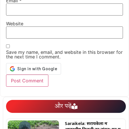
Email
*
Website
Save my name, email, and website in this browser for
the next time I comment.
और पढ़ें
Saraikela: सरायकेला में