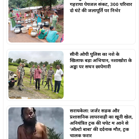
गहराया पेयजल संकट, 300 परिवार
दो घंटे की जलापूर्ति पर निर्भर
सीनी ओपी पुलिस का नशे के
खिलाफ बड़ा अभियान, नशाखोरों के
अड्डों पर सघन छापेमारी
सरायकेला: जर्जर सड़क और
प्रशासनिक लापरवाही का खूनी खेल,
अनियंत्रित ट्रक की चपेट में आने से
‘ऑल्टो बाबा’ की दर्दनाक मौत, ट्रक
चालक फरार