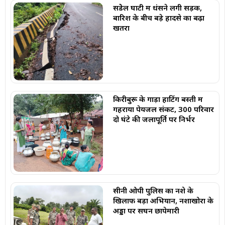
सेंडेेल घाटी में धंसने लगी सड़क,
बारिश के बीच बड़े हादसे का बढ़ा
खतरा
किरीबुरू के गाड़ा हाटिंग बस्ती में
गहराया पेयजल संकट, 300 परिवार
दो घंटे की जलापूर्ति पर निर्भर
सीनी ओपी पुलिस का नशे के
खिलाफ बड़ा अभियान, नशाखोरों के
अड्डों पर सघन छापेमारी