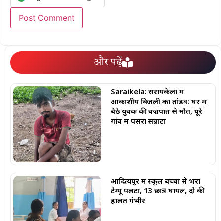
और पढ़ें
Saraikela: सरायकेला में
आकाशीय बिजली का तांडव: घर में
बैठे युवक की वज्रपात से मौत, पूरे
गांव में पसरा सन्नाटा
आदित्यपुर में स्कूल बच्चों से भरा
टेम्पू पलटा, 13 छात्र घायल, दो की
हालत गंभीर