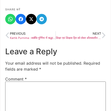
SHARE करें
PREVIOUS
NEXT
Kartik Purnima : कार्तिक पूर्णिमा में श्रद्धालुओं ने वैतरणी नदी में लगाई आस्था की डुबकी, पुरी मंदिर स्वरूप थर्माकोल से बनी नाव को नदी में किया प्रवाहित
शिक्षा एवं शिक्षक हित को लेकर शीतकालीन सत्र में उठेगा मामला – विधायक दीपक बिरुवा
Leave a Reply
Your email address will not be published.
Required
fields are marked
*
Comment
*