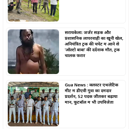
सरायकेला: जर्जर सड़क और
प्रशासनिक लापरवाही का खूनी खेल,
अनियंत्रित ट्रक की चपेट में आने से
‘ऑल्टो बाबा’ की दर्दनाक मौत, ट्रक
चालक फरार
Gua News : क्लस्टर एथलेटिक
मीट में डीएवी गुवा का दमदार
प्रदर्शन, 52 पदक जीतकर बढ़ाया
मान, फुटबॉल में भी उपविजेता