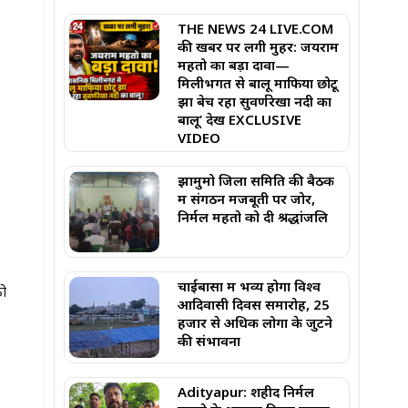
THE NEWS 24 LIVE.COM
की खबर पर लगी मुहर: जयराम
महतो का बड़ा दावा—
मिलीभगत से बालू माफिया छोटू
झा बेच रहा सुवर्णरेखा नदी का
बालू’ देखें EXCLUSIVE
VIDEO
झामुमो जिला समिति की बैठक
में संगठन मजबूती पर जोर,
निर्मल महतो को दी श्रद्धांजलि
चाईबासा में भव्य होगा विश्व
को
आदिवासी दिवस समारोह, 25
हजार से अधिक लोगों के जुटने
की संभावना
Adityapur: शहीद निर्मल