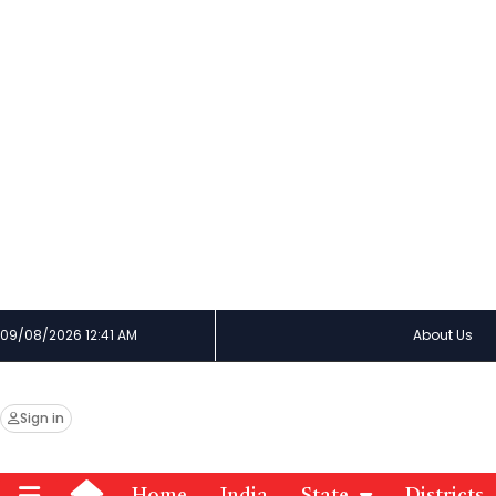
09/08/2026 12:41 AM
About Us
Sign in