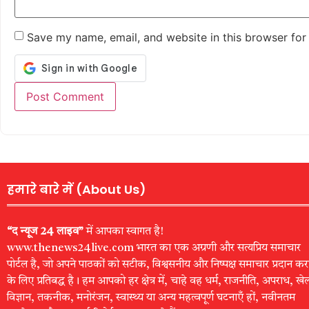
Save my name, email, and website in this browser for
हमारे बारे में (About Us)
“द न्यूज 24 लाइव”
में आपका स्वागत है!
www.thenews24live.com भारत का एक अग्रणी और सत्यप्रिय समाचार
पोर्टल है, जो अपने पाठकों को सटीक, विश्वसनीय और निष्पक्ष समाचार प्रदान कर
के लिए प्रतिबद्ध है। हम आपको हर क्षेत्र में, चाहे वह धर्म, राजनीति, अपराध, खे
विज्ञान, तकनीक, मनोरंजन, स्वास्थ्य या अन्य महत्वपूर्ण घटनाएँ हों, नवीनतम