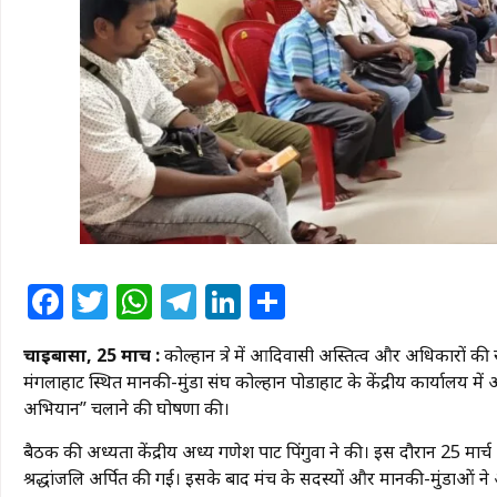
Facebook
Twitter
WhatsApp
Telegram
LinkedIn
Share
चाईबासा, 25 मार्च :
कोल्हान क्षेत्र में आदिवासी अस्तित्व और अधिकारों 
मंगलाहाट स्थित मानकी-मुंडा संघ कोल्हान पोडाहाट के केंद्रीय कार्यालय मे
अभियान” चलाने की घोषणा की।
बैठक की अध्यक्षता केंद्रीय अध्यक्ष गणेश पाट पिंगुवा ने की। इस दौरान 25 
श्रद्धांजलि अर्पित की गई। इसके बाद मंच के सदस्यों और मानकी-मुंडाओं ने