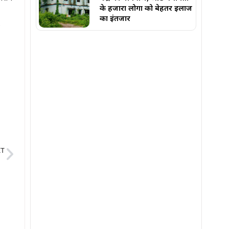
के हजारों लोगों को बेहतर इलाज
का इंतजार
XT