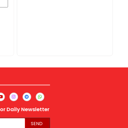
or Daily Newsletter
SEND