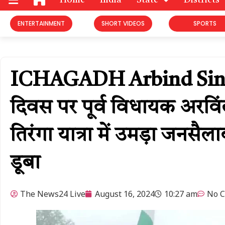
Home
India
State
Districts
ENTERTAINMENT
SHORT VIDEOS
SPORTS
ICHAGADH Arbind Singh B
दिवस पर पूर्व विधायक अरविं
तिरंगा यात्रा में उमड़ा जनसैल
डूबा
The News24 Live
August 16, 2024
10:27 am
No 