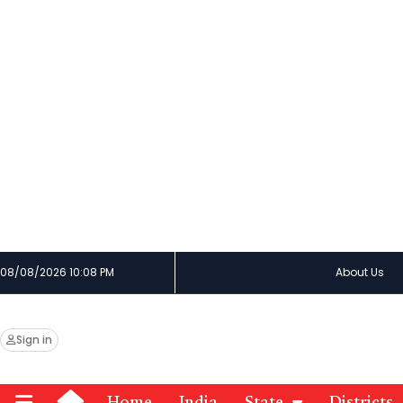
08/08/2026 10:08 PM
About Us
Sign in