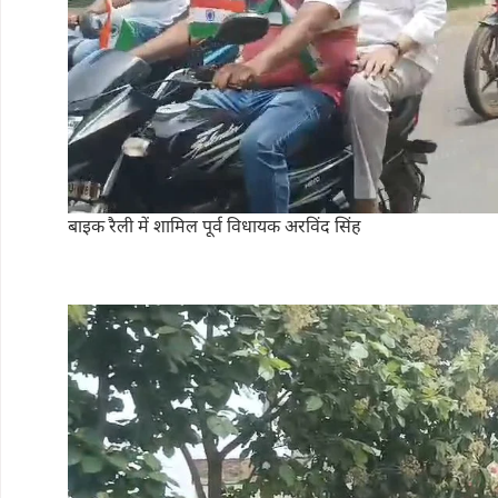
बाइक रैली में शामिल पूर्व विधायक अरविंद सिंह