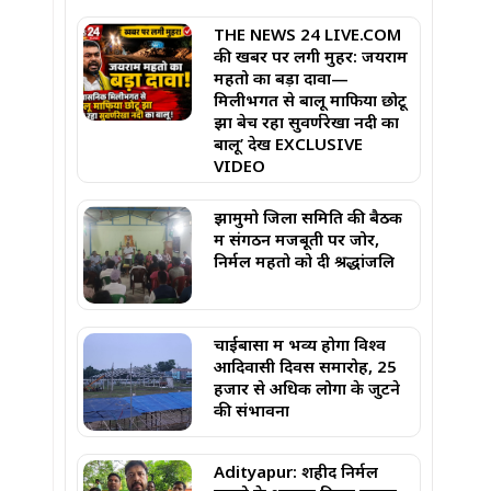
THE NEWS 24 LIVE.COM
की खबर पर लगी मुहर: जयराम
महतो का बड़ा दावा—
मिलीभगत से बालू माफिया छोटू
झा बेच रहा सुवर्णरेखा नदी का
बालू’ देखें EXCLUSIVE
VIDEO
झामुमो जिला समिति की बैठक
में संगठन मजबूती पर जोर,
निर्मल महतो को दी श्रद्धांजलि
चाईबासा में भव्य होगा विश्व
आदिवासी दिवस समारोह, 25
हजार से अधिक लोगों के जुटने
की संभावना
Adityapur: शहीद निर्मल