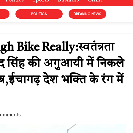
Politics
Sports
Business
Crime
POLITICS
BREAKING NEWS
ike Really:स्वतंत्रता
द सिंह की अगुआयी में निकले
ाब,ईचागढ़ देश भक्ति के रंग में
Comments