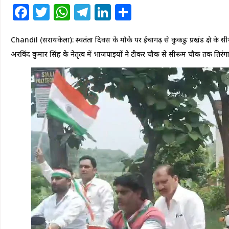
Facebook
Twitter
WhatsApp
Telegram
LinkedIn
Share
Chandil (सरायकेला): स्वतंत्रता दिवस के मौके पर ईचागढ़ से कुकङु प्रखंड क्षेत्र के 
अरविंद कुमार सिंह के नेतृत्व में भाजपाइयों ने टीकर चौक से सीरूम चौक तक तिरंगा या