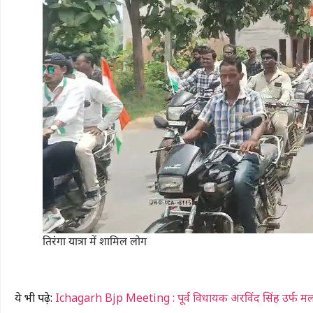
तिरंगा यात्रा में शामिल लोग
ये भी पढ़े:
Ichagarh Bjp Meeting : पूर्व विधायक अरविंद सिंह उर्फ मलखान