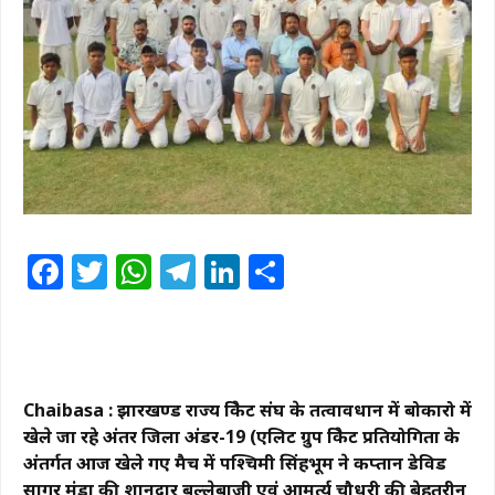
Facebook
Twitter
WhatsApp
Telegram
LinkedIn
Share
Chaibasa : झारखण्ड राज्य क्रिकेट संघ के तत्वावधान में बोकारो में
खेले जा रहे अंतर जिला अंडर-19 (एलिट ग्रुप क्रिकेट प्रतियोगिता के
अंतर्गत आज खेले गए मैच में पश्चिमी सिंहभूम ने कप्तान डेविड
सागर मुंडा की शानदार बल्लेबाजी एवं आमर्त्य चौधरी की बेहतरीन