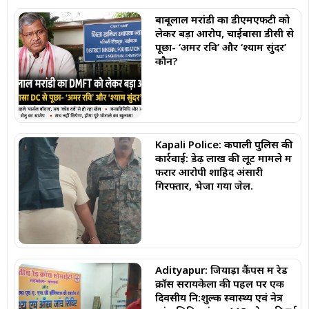
बाबूलाल मरांडी का डीएमएफटी को
लेकर बड़ा आरोप, चाईबासा डीसी से
पूछा- ‘अमर रवि’ और ‘श्याम सुंदर’
कौन?
Kapali Police: कपाली पुलिस की
कार्रवाई: डेढ़ लाख की लूट मामले में
फरार आरोपी शाहिद अंसारी
गिरफ्तार, भेजा गया जेल.
Adityapur: जियाड़ा कैंपस में रेड
क्रॉस सरायकेला की पहल पर एक
दिवसीय नि:शुल्क स्वास्थ्य एवं नेत्र