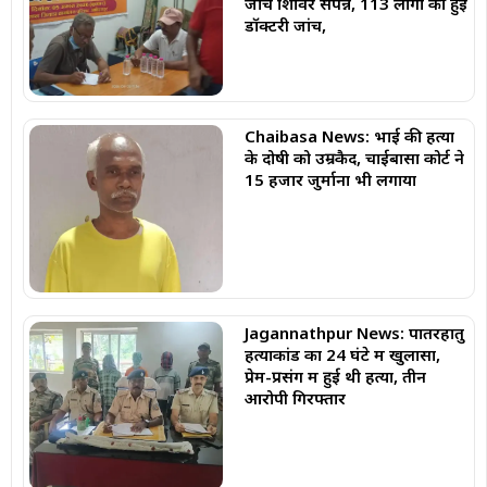
जांच शिविर संपन्न, 113 लोगों की हुई
डॉक्टरी जांच,
Chaibasa News: भाई की हत्या
के दोषी को उम्रकैद, चाईबासा कोर्ट ने
₹15 हजार जुर्माना भी लगाया
Jagannathpur News: पातरहातु
हत्याकांड का 24 घंटे में खुलासा,
प्रेम-प्रसंग में हुई थी हत्या, तीन
आरोपी गिरफ्तार