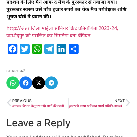
प्रदर्शन के लिए मैन आफ द मैच के पुरस्कार से नवाजा गया।
पुरस्कार स्वरुप उसे पाँच हजार रुपये का चेक मैच पर्यवेक्षक शशि
भूषण चौबे ने प्रदान की।
http://अंतर जिला महिला सीनियर क्रिकेट प्रतियोगिता 2023-24,
जमशेदपुर को पराजित कर सिमडेगा बना चैंपियन
Facebook
Twitter
WhatsApp
Telegram
LinkedIn
Share
SHARE करें
PREVIOUS
NEXT
आयकर विभाग के द्वारा कांग्रेस पार्टी की खातों को फ्रीज करने के विरोध में प्रदर्शन
झारखंडी भाषा खतियान संघर्ष समिति-झारखंड लोकतांत्रिक क्रांतिकारी मोर्चा का किया गया विस्तार, प्रखंड अध्यक्ष बने निशुजेक चांपिया
Leave a Reply