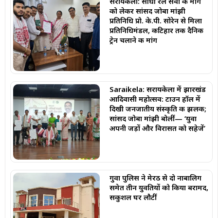
सरायकेला: सीधी रेल सेवा की मांग
को लेकर सांसद जोबा मांझी
प्रतिनिधि प्रो. के.पी. सोरेन से मिला
प्रतिनिधिमंडल, कटिहार तक दैनिक
ट्रेन चलाने की मांग
Saraikela: सरायकेला में झारखंड
आदिवासी महोत्सव: टाउन हॉल में
दिखी जनजातीय संस्कृति की झलक;
सांसद जोबा मांझी बोलीं— ‘युवा
अपनी जड़ों और विरासत को सहेजें’
गुवा पुलिस ने मेरठ से दो नाबालिग
समेत तीन युवतियों को किया बरामद,
सकुशल घर लौटीं