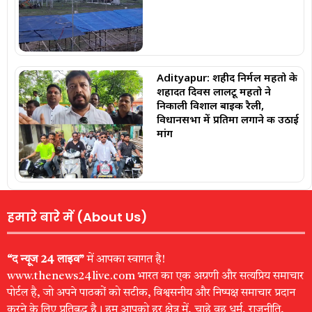
Adityapur: शहीद निर्मल महतो के
शहादत दिवस लालटू महतो ने
निकाली विशाल बाइक रैली,
विधानसभा में प्रतिमा लगाने की उठाई
मांग
हमारे बारे में (About Us)
“द न्यूज 24 लाइव”
में आपका स्वागत है!
www.thenews24live.com भारत का एक अग्रणी और सत्यप्रिय समाचार
पोर्टल है, जो अपने पाठकों को सटीक, विश्वसनीय और निष्पक्ष समाचार प्रदान
करने के लिए प्रतिबद्ध है। हम आपको हर क्षेत्र में, चाहे वह धर्म, राजनीति,