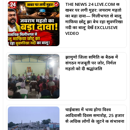
THE NEWS 24 LIVE.COM की
खबर पर लगी मुहर: जयराम महतो
का बड़ा दावा— मिलीभगत से बालू
माफिया छोटू झा बेच रहा सुवर्णरेखा
नदी का बालू’ देखें EXCLUSIVE
VIDEO
झामुमो जिला समिति की बैठक में
संगठन मजबूती पर जोर, निर्मल
महतो को दी श्रद्धांजलि
चाईबासा में भव्य होगा विश्व
आदिवासी दिवस समारोह, 25 हजार
से अधिक लोगों के जुटने की संभावना