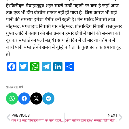
है।किरीबुरु-मेघाहातुबुरु शहर सबसे ऊंची पहाड़ी पर बसा है जहाँ आज
तक एक भी डीप बोरवेल सफल नहीं हो पाया है। जिस कारण भी यहाँ
पानी की समस्या हमेशा गंभीर बनी रहती है। मेन मार्केट निवासी ताज
मोहम्मद, मंगलाहाट निवासी यार मोहम्मद, प्रोस्पेक्टिंग निवासी राजकुमार
गुप्ता आदि ने बताया की सेल प्रबंधन हमारे क्षेत्रों में पानी की समस्या को
दूर कर सप्लाई का फ्लो बढा़ये। साथ हीं दिन में दो बार या वर्तमान में
जारी पानी सप्लाई की समय में वृद्धि करे ताकि कुछ हद तक समस्या दूर
हो।
Facebook
Twitter
WhatsApp
Telegram
LinkedIn
Share
SHARE करें
PREVIOUS
NEXT
बाप ने 2 माह की मासूम बच्ची को पानी रखने के बर्तन में डुबोकर मार डाला, पुलिस ने भेजा जेल
59वां वार्षिक खान सुरक्षा सप्ताह प्रतियोगिता में मेघाहातुबुरू माइंस ने बटोरे 3 पुरस्कार