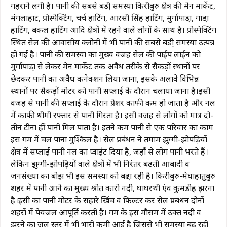
गहराने लगी है। पानी की सबसे बडी़ समस्या किरीबुरु क्षेत्र की मेन मार्केट,
मंगलाहाट, प्रोस्पेक्टिंग, चर्च हाटिंग, आरसी सिंह हाटिंग, मुर्गापाडा़, गाडा़
हाटिंग, बकल हाटिंग आदि क्षेत्रों में रहने वाले लोगों के साथ है। प्रोस्पेक्टिंग
स्थित सेल की आवासीय क्लोनी में भी पानी की सबसे बडी़ समस्या उत्पन्न
हो गई है। पानी की समस्या का मुख्य वजह सेल की पाईप लाईन को
मुर्गापाडा़ से लेकर मेन मार्केट तक अवैध तरीके से सैकड़ों स्थानों पर
छेदकर पानी का अवैध कनेक्शन लिया जाना, इसके अलावे विभिन्न
स्थानों पर सैकड़ों मोटर को पानी सप्लाई के दौरान चलाया जाना है।इसी
वजह से पानी की सप्लाई के दौरान प्रेशर काफी कम हो जाता है और नल
में काफी धीमी रफ्तार से पानी गिरता है। इसी वजह से लोगों को मात्र दो-
तीन टीना हीं पानी मिल पाता है। इतने कम पानी से एक परिवार का काम
इस गर्मी में चल पाना मुश्किल है। सेल प्रबंधन ने तमाम झुग्गी-झोपड़ियों
क्षेत्र में सप्लाई पानी नल का प्वाइंट दिया है, जहाँ से लोग पानी भरते हैं।
लेकिन झुग्गी-झोपड़ियों वाले क्षेत्रों में भी निरंतर बढ़ती आबादी व
जनसंख्या का बोझ भी इस समस्या को बढा़ रही है। किरीबुरु-मेघाहातुबुरु
शहर में पानी आने का मुख्य श्रोत कारो नदी, घाघरथी एंव कुमडीह झरना
है।इसी का पानी मोटर के सहारे खिंच व फिल्टर कर सेल प्रबंधन दोनों
शहरों में पेयजल आपूर्ति करती है। गर्मी के इस मौसम में उक्त नदी व
झरने का जल स्तर में भी भारी कमी आई है जिससे भी समस्या बढ़ रही