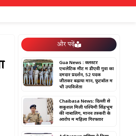
और पढ़ें
Gua News : क्लस्टर
ा
एथलेटिक मीट में डीएवी गुवा का
दमदार प्रदर्शन, 52 पदक
जीतकर बढ़ाया मान, फुटबॉल में
भी उपविजेता
Chaibasa News: दिल्ली से
सकुशल मिली पश्चिमी सिंहभूम
की नाबालिग, मानव तस्करी के
आरोप में महिला गिरफ्तार