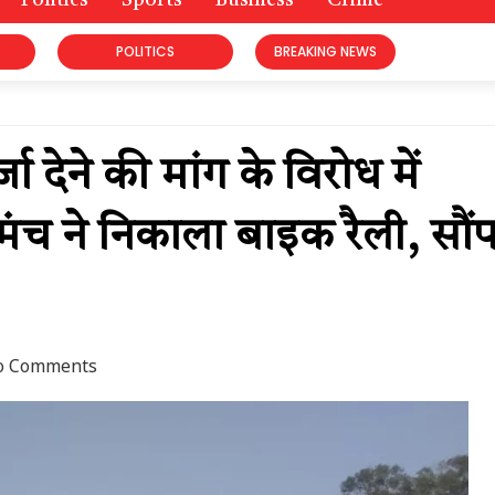
Politics
Sports
Business
Crime
POLITICS
BREAKING NEWS
देने की मांग के विरोध में
च ने निकाला बाइक रैली, सौंप
o Comments