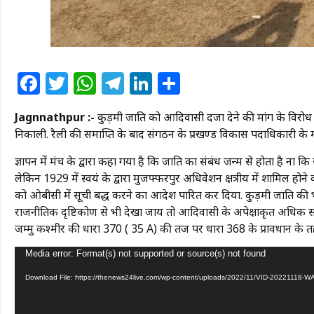
Facebook
Twitter
WhatsApp
Telegram
LinkedIn
Share
Jagnnathpur :-
कुड़मी जाति को आदिवासी दर्जा देने की मांग के विरोध
निकाली. रैली की समाप्ति के बाद संगठन के प्रखण्ड विकास पदाधिकारी के माध्
ज्ञापन में मंच के द्वारा कहा गया है कि जाति का संबंध जन्म से होता है ना 
लेकिन 1929 में स्वयं के द्वारा मुजफ्फरपुर अधिवेशन क्षत्रीय में शामिल हो
को ओबीसी में सूची बद्ध करने का आदेश पारित कर दिया. कुड़मी जाति की भा
राजनीतिक दृष्टिकोण से भी देखा जाय तो आदिवासी के अपेक्षाकृत अधिक सम
जम्मु कश्मीर की धारा 370 ( 35 A) की तर्ज पर धारा 368 के प्रावधान के
Video
Media error: Format(s) not supported or source(s) not found
Player
Download File: https://thenews24live.com/wp-content/uploads/2022/11/VID-20221118