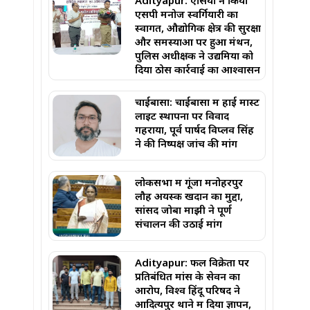
Adityapur: एसिया ने किया
एसपी मनोज स्वर्गियारी का
स्वागत, औद्योगिक क्षेत्र की सुरक्षा
और समस्याओं पर हुआ मंथन,
पुलिस अधीक्षक ने उद्यमियों को
दिया ठोस कार्रवाई का आश्वासन
चाईबासा: चाईबासा में हाई मास्ट
लाइट स्थापना पर विवाद
गहराया, पूर्व पार्षद विप्लव सिंह
ने की निष्पक्ष जांच की मांग
लोकसभा में गूंजा मनोहरपुर
लौह अयस्क खदान का मुद्दा,
सांसद जोबा माझी ने पूर्ण
संचालन की उठाई मांग
Adityapur: फल विक्रेता पर
प्रतिबंधित मांस के सेवन का
आरोप, विश्व हिंदू परिषद ने
आदित्यपुर थाने में दिया ज्ञापन,