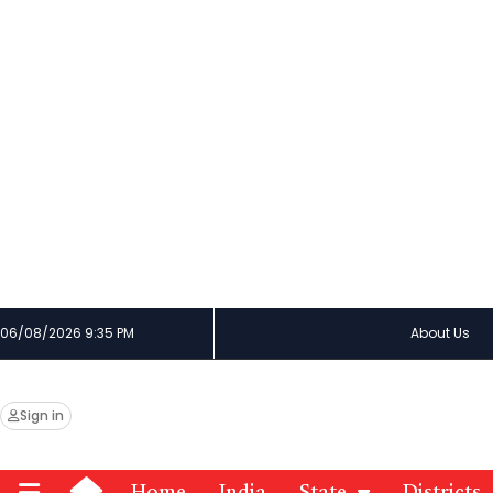
06/08/2026 9:35 PM
About Us
Sign in