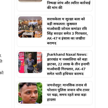
निष्पक्ष जांच और त्वरित कार्रवाई
की मांग की
सरायकेला में सुरक्षा बलों को
बड़ी सफलता: कुख्यात
माओवादी जोनल कमांडर रवि
सिंह सरदार समेत 3 गिरफ्तार,
AK-47 व इंसास का जखीरा
बरामद
Jharkhand Naxal News:
ा.
झारखंड में नक्सलियों को बड़ा
ति
झटका, 22 लाख के तीन इनामी
माओवादी गिरफ्तार, AK-47
 को
समेत भारी हथियार बरामद
जमशेदपुर: मानसिक तनाव से
परेशान पुलिस जवान वॉच टावर
पर चढ़ा, समय रहते बचा बड़ा
हादसा