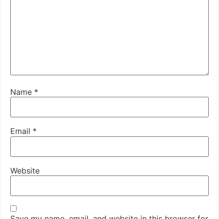
Name
*
Email
*
Website
Save my name, email, and website in this browser for