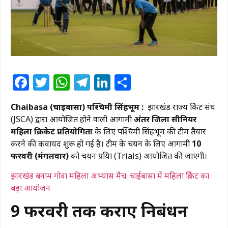
Facebook
Twitter
WhatsApp
Telegram
LinkedIn
Share
Chaibasa (चाईबासा) पश्चिमी सिंहभूम :
झारखंड राज्य क्रिकेट संघ
(JSCA) द्वारा आयोजित होने वाली आगामी
अंतर जिला सीनियर
महिला क्रिकेट प्रतियोगिता
के लिए पश्चिमी सिंहभूम की टीम तैयार
करने की कवायद शुरू हो गई है। टीम के चयन के लिए आगामी
10
फरवरी (मंगलवार)
को चयन प्रक्रिया (Trials) आयोजित की जाएगी।
झारखंड बनाम गोवा महिला अभ्यास मैच: चाईबासा में महिला क्रिकेट का
बड़ा आयोजन
9 फरवरी तक कराएं निबंधन