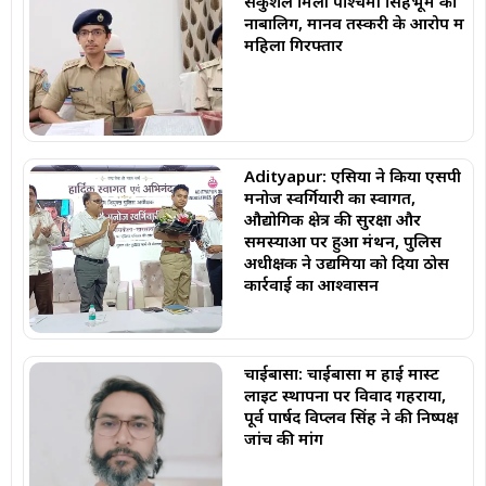
सकुशल मिली पश्चिमी सिंहभूम की
नाबालिग, मानव तस्करी के आरोप में
महिला गिरफ्तार
Adityapur: एसिया ने किया एसपी
मनोज स्वर्गियारी का स्वागत,
औद्योगिक क्षेत्र की सुरक्षा और
समस्याओं पर हुआ मंथन, पुलिस
अधीक्षक ने उद्यमियों को दिया ठोस
कार्रवाई का आश्वासन
चाईबासा: चाईबासा में हाई मास्ट
लाइट स्थापना पर विवाद गहराया,
पूर्व पार्षद विप्लव सिंह ने की निष्पक्ष
जांच की मांग