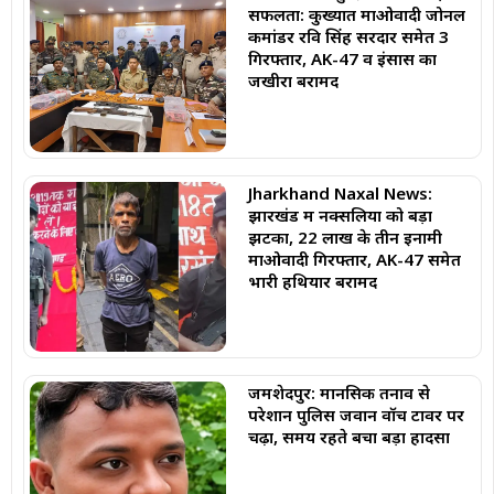
सफलता: कुख्यात माओवादी जोनल
कमांडर रवि सिंह सरदार समेत 3
गिरफ्तार, AK-47 व इंसास का
जखीरा बरामद
Jharkhand Naxal News:
झारखंड में नक्सलियों को बड़ा
झटका, 22 लाख के तीन इनामी
माओवादी गिरफ्तार, AK-47 समेत
भारी हथियार बरामद
जमशेदपुर: मानसिक तनाव से
परेशान पुलिस जवान वॉच टावर पर
चढ़ा, समय रहते बचा बड़ा हादसा