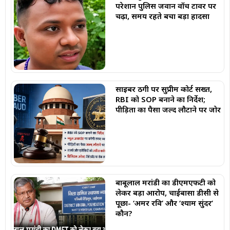
परेशान पुलिस जवान वॉच टावर पर
चढ़ा, समय रहते बचा बड़ा हादसा
साइबर ठगी पर सुप्रीम कोर्ट सख्त,
RBI को SOP बनाने का निर्देश;
पीड़ितों का पैसा जल्द लौटाने पर जोर
बाबूलाल मरांडी का डीएमएफटी को
लेकर बड़ा आरोप, चाईबासा डीसी से
पूछा- ‘अमर रवि’ और ‘श्याम सुंदर’
कौन?