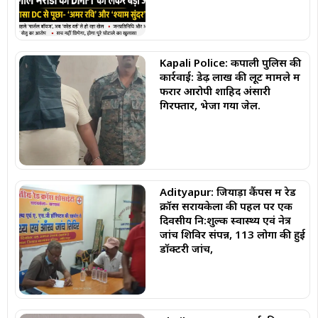
Kapali Police: कपाली पुलिस की
कार्रवाई: डेढ़ लाख की लूट मामले में
फरार आरोपी शाहिद अंसारी
गिरफ्तार, भेजा गया जेल.
Adityapur: जियाड़ा कैंपस में रेड
क्रॉस सरायकेला की पहल पर एक
दिवसीय नि:शुल्क स्वास्थ्य एवं नेत्र
जांच शिविर संपन्न, 113 लोगों की हुई
डॉक्टरी जांच,