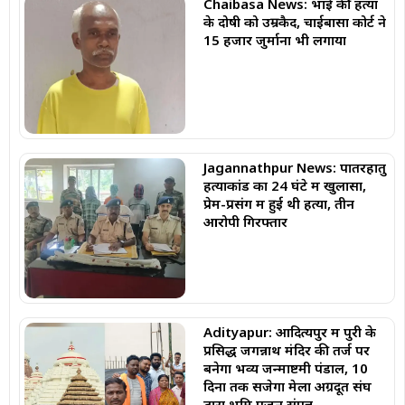
Chaibasa News: भाई की हत्या
के दोषी को उम्रकैद, चाईबासा कोर्ट ने
₹15 हजार जुर्माना भी लगाया
Jagannathpur News: पातरहातु
हत्याकांड का 24 घंटे में खुलासा,
प्रेम-प्रसंग में हुई थी हत्या, तीन
आरोपी गिरफ्तार
Adityapur: ​आदित्यपुर में पुरी के
प्रसिद्ध जगन्नाथ मंदिर की तर्ज पर
बनेगा भव्य जन्माष्टमी पंडाल, 10
दिनों तक सजेगा मेला ​अग्रदूत संघ
द्वारा भूमि पूजन संपन्न