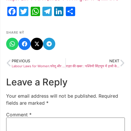
Facebook
Twitter
WhatsApp
Telegram
LinkedIn
Share
SHARE करें
PREVIOUS
NEXT
Labour Laws for Women:घरेलू और निर्माण क्षेत्र की महिलाओं को मिलेगा हक, इंटक-ILO ने बताए श्रम कानून के अधिकार
राहत की खबर : पश्चिमी सिंहभूम में हाथी के आतंक पर फिलहाल ब्रेक, 8वें दिन कोई नई घटना नहीं
Leave a Reply
Your email address will not be published.
Required
fields are marked
*
Comment
*