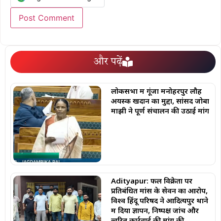
और पढ़ें
लोकसभा में गूंजा मनोहरपुर लौह
अयस्क खदान का मुद्दा, सांसद जोबा
माझी ने पूर्ण संचालन की उठाई मांग
Adityapur: फल विक्रेता पर
प्रतिबंधित मांस के सेवन का आरोप,
विश्व हिंदू परिषद ने आदित्यपुर थाने
में दिया ज्ञापन, निष्पक्ष जांच और
त्वरित कार्रवाई की मांग की