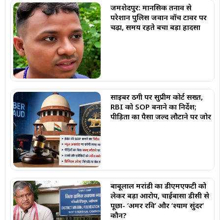
जमशेदपुर: मानसिक तनाव से
परेशान पुलिस जवान वॉच टावर पर
चढ़ा, समय रहते बचा बड़ा हादसा
साइबर ठगी पर सुप्रीम कोर्ट सख्त,
RBI को SOP बनाने का निर्देश;
पीड़ितों का पैसा जल्द लौटाने पर जोर
बाबूलाल मरांडी का डीएमएफटी को
लेकर बड़ा आरोप, चाईबासा डीसी से
पूछा- ‘अमर रवि’ और ‘श्याम सुंदर’
कौन?