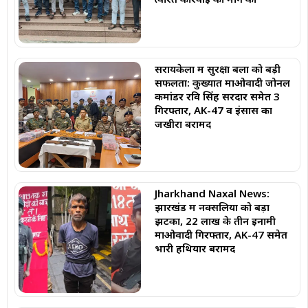
सरायकेला में सुरक्षा बलों को बड़ी
सफलता: कुख्यात माओवादी जोनल
कमांडर रवि सिंह सरदार समेत 3
गिरफ्तार, AK-47 व इंसास का
जखीरा बरामद
Jharkhand Naxal News:
झारखंड में नक्सलियों को बड़ा
झटका, 22 लाख के तीन इनामी
माओवादी गिरफ्तार, AK-47 समेत
भारी हथियार बरामद