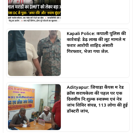
Kapali Police: कपाली पुलिस की
कार्रवाई: डेढ़ लाख की लूट मामले में
फरार आरोपी शाहिद अंसारी
गिरफ्तार, भेजा गया जेल.
Adityapur: जियाड़ा कैंपस में रेड
क्रॉस सरायकेला की पहल पर एक
दिवसीय नि:शुल्क स्वास्थ्य एवं नेत्र
जांच शिविर संपन्न, 113 लोगों की हुई
डॉक्टरी जांच,