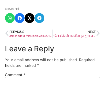
SHARE करें
PREVIOUS
NEXT
Jamshedpur Miss India Asia 2026: आदित्यपुर में ‘मिस इंडिया एशिया 2026’ का आगाज़: 16 मई से होटल क्रूज़ में सजेगा ग्लैमर का महामंच
महिला कॉलेज की छात्राओं का फूटा गुस्सा, संकाय स्थानांतरण फैसले के खिलाफ जोरदार प्रदर्शन
Leave a Reply
Your email address will not be published.
Required
fields are marked
*
Comment
*