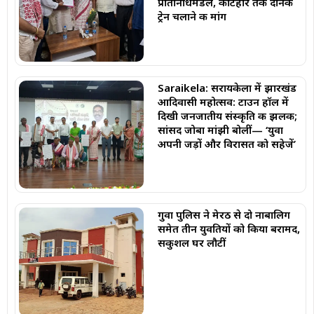
प्रतिनिधिमंडल, कटिहार तक दैनिक
ट्रेन चलाने की मांग
Saraikela: सरायकेला में झारखंड
आदिवासी महोत्सव: टाउन हॉल में
दिखी जनजातीय संस्कृति की झलक;
सांसद जोबा मांझी बोलीं— ‘युवा
अपनी जड़ों और विरासत को सहेजें’
गुवा पुलिस ने मेरठ से दो नाबालिग
समेत तीन युवतियों को किया बरामद,
सकुशल घर लौटीं