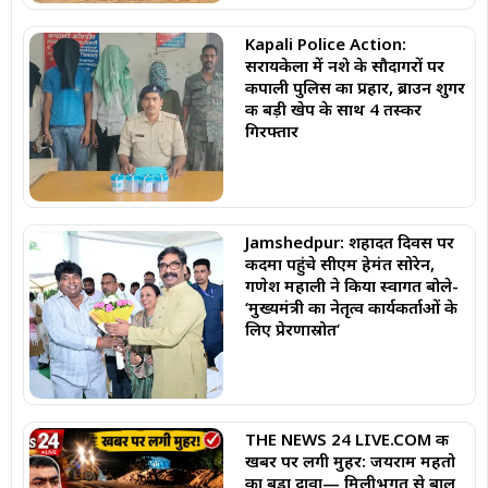
Kapali Police Action:
सरायकेला में नशे के सौदागरों पर
कपाली पुलिस का प्रहार, ब्राउन शुगर
की बड़ी खेप के साथ 4 तस्कर
गिरफ्तार
Jamshedpur: शहादत दिवस पर
कदमा पहुंचे सीएम हेमंत सोरेन,
गणेश महाली ने किया स्वागत बोले-
‘मुख्यमंत्री का नेतृत्व कार्यकर्ताओं के
लिए प्रेरणास्रोत’
THE NEWS 24 LIVE.COM की
खबर पर लगी मुहर: जयराम महतो
का बड़ा दावा— मिलीभगत से बालू