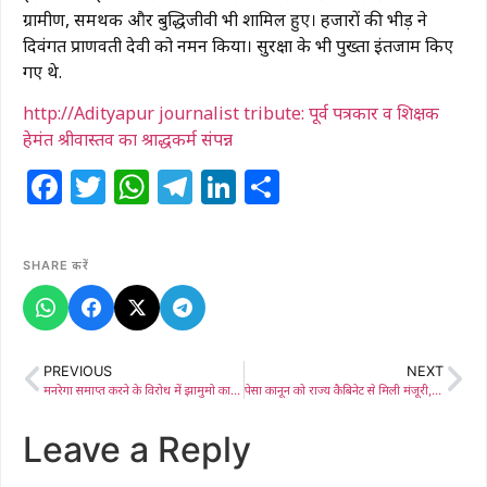
ग्रामीण, समर्थक और बुद्धिजीवी भी शामिल हुए। हजारों की भीड़ ने
दिवंगत प्राणवती देवी को नमन किया। सुरक्षा के भी पुख्ता इंतजाम किए
गए थे.
http://Adityapur journalist tribute: पूर्व पत्रकार व शिक्षक
हेमंत श्रीवास्तव का श्राद्धकर्म संपन्न
Facebook
Twitter
WhatsApp
Telegram
LinkedIn
Share
SHARE करें
PREVIOUS
NEXT
मनरेगा समाप्त करने के विरोध में झामुमो का राज्यव्यापी धरना, केन्द्र सरकार पर लगाए गंभीर आरोप
पेसा कानून को राज्य कैबिनेट से मिली मंजूरी, झामुमो ने मनाया ऐतिहासिक फैसला
Leave a Reply