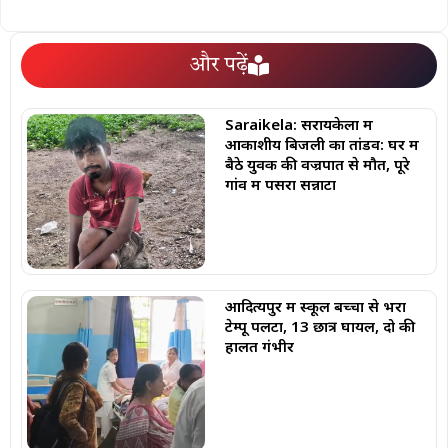
और पढ़ें
Saraikela: सरायकेला में
आकाशीय बिजली का तांडव: घर में
बैठे युवक की वज्रपात से मौत, पूरे
गांव में पसरा सन्नाटा
आदित्यपुर में स्कूल बच्चों से भरा
टेम्पू पलटा, 13 छात्र घायल, दो की
हालत गंभीर