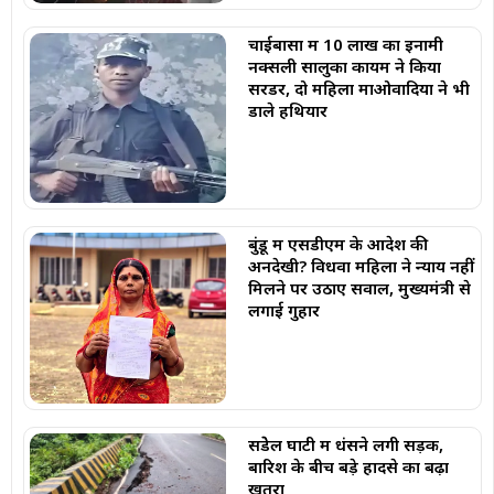
चाईबासा में 10 लाख का इनामी
नक्सली सालुका कायम ने किया
सरेंडर, दो महिला माओवादियों ने भी
डाले हथियार
बुंडू में एसडीएम के आदेश की
अनदेखी? विधवा महिला ने न्याय नहीं
मिलने पर उठाए सवाल, मुख्यमंत्री से
लगाई गुहार
सेंडेेल घाटी में धंसने लगी सड़क,
बारिश के बीच बड़े हादसे का बढ़ा
खतरा