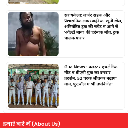
सरायकेला: जर्जर सड़क और
प्रशासनिक लापरवाही का खूनी खेल,
अनियंत्रित ट्रक की चपेट में आने से
‘ऑल्टो बाबा’ की दर्दनाक मौत, ट्रक
चालक फरार
Gua News : क्लस्टर एथलेटिक
मीट में डीएवी गुवा का दमदार
प्रदर्शन, 52 पदक जीतकर बढ़ाया
मान, फुटबॉल में भी उपविजेता
हमारे बारे में (About Us)