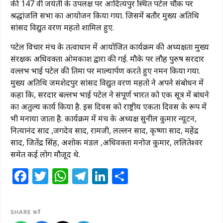
की 147 वी जयंती के उपलक्ष पर आदित्यपुर स्थित पटेल चौक पर
श्रद्धांजलि सभा का आयोजन किया गया. जिसमें बतौर मुख्य अतिथि
सांसद विद्युत वरण महतो शामिल हुए.
पटेल विचार मंच के तत्वाधान में आयोजित कार्यक्रम की अध्यक्षता मुख्य
संरक्षक अधिवक्ता ओमप्रकाश द्वारा की गई. मौके पर लौह पुरुष सरदार
वल्लभ भाई पटेल की प्रतिमा पर माल्यार्पण करते हुए नमन किया गया.
मुख्य अतिथि जमशेदपुर सांसद विद्युत वरण महतो ने अपने संबोधन में
कहा कि, सरदार बल्लभ भाई पटेल ने संपूर्ण भारत को एक सूत्र में बांधने
का अतुल्य कार्य किया है. इस दिवस को राष्ट्रीय एकता दिवस के रूप में
भी मनाया जाता है. कार्यक्रम में मंच के अध्यक्ष सुनील कुमार न्यूटन,
नित्यानंद प्रसाद ,जगदेव प्रसाद, रामजी, लल्लन प्रसाद, कृष्णा प्रसाद, महेंद्र
प्रसाद, जितेंद्र सिंह, अशोक मंडल ,अधिवक्ता मनोज कुमार, ललितेश्वर
समेत कई लोग मौजूद थे.
Facebook
Twitter
WhatsApp
Telegram
LinkedIn
Share
SHARE करें