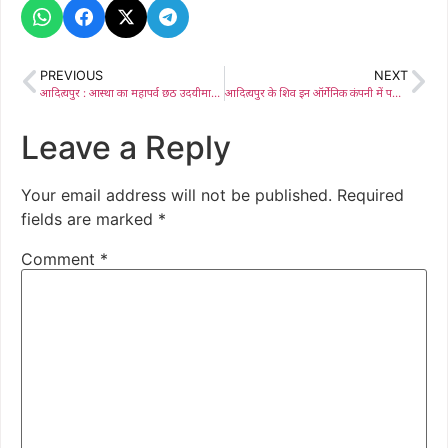
PREVIOUS
NEXT
आदित्यपुर : आस्था का महापर्व छठ उदयीमान भगवान भास्कर की आराधना के साथ संपन्न
आदित्यपुर के शिव इन ऑर्गेनिक कंपनी में पकड़ाए चोर ने की आत्महत्या, कंपनी कर्मचारियों ने बनाया था बंधक
Leave a Reply
Your email address will not be published.
Required
fields are marked
*
Comment
*