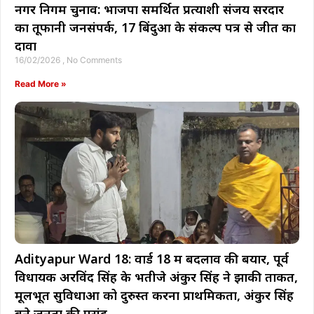
नगर निगम चुनाव: भाजपा समर्थित प्रत्याशी संजय सरदार
का तूफानी जनसंपर्क, 17 बिंदुओं के संकल्प पत्र से जीत का
दावा
16/02/2026
No Comments
Read More »
Adityapur Ward 18: वार्ड 18 में बदलाव की बयार, पूर्व
विधायक अरविंद सिंह के भतीजे अंकुर सिंह ने झोंकी ताकत,
मूलभूत सुविधाओं को दुरुस्त करना प्राथमिकता, अंकुर सिंह
बने जनता की पसंद