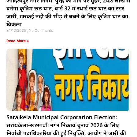
आदित्यपुर नगर निगम: पुरेंद्र की मांग पर मुहर, 24.8 लाख से
बनेगा कृत्रिम छठ घाट, वार्ड 32 में स्थाई छठ घाट का टेंडर
जारी, खरकई नदी की भीड़ से बचने के लिए कृत्रिम घाट का
विकल्प
31/12/2025
No Comments
Read More »
Saraikela Municipal Corporation Election:
सरायकेला-खरसावाँ: नगर निकाय चुनाव 2026 के लिए
निर्वाची पदाधिकारियों की हुई नियुक्ति, आयोग ने जारी की