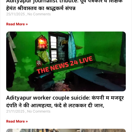
Adityapur journalist tribute: पूर्व पत्रकार व शिक्षक
हेमंत श्रीवास्तव का श्राद्धकर्म संपन्न
25/11/2025
No Comments
Read More »
Adityapur worker couple suicide: कंपनी में मजदूर
दंपति ने की आत्महत्या, फंदे से लटककर दी जान,
21/11/2025
No Comments
Read More »