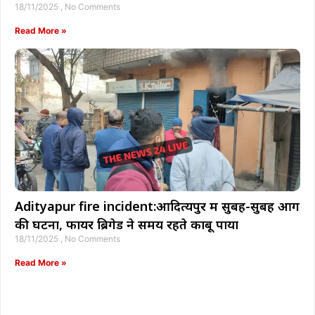
18/11/2025
No Comments
Read More »
Adityapur fire incident:आदित्यपुर में सुबह-सुबह आग
की घटना, फायर ब्रिगेड ने समय रहते काबू पाया
18/11/2025
No Comments
Read More »