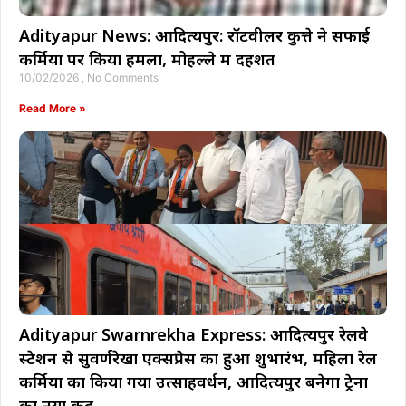
Adityapur News: आदित्यपुर: रॉटवीलर कुत्ते ने सफाई
कर्मियों पर किया हमला, मोहल्ले में दहशत
10/02/2026
No Comments
Read More »
Adityapur Swarnrekha Express: आदित्यपुर रेलवे
स्टेशन से सुवर्णरेखा एक्सप्रेस का हुआ शुभारंभ, महिला रेल
कर्मियों का किया गया उत्साहवर्धन, आदित्यपुर बनेगा ट्रेनों
का नया केंद्र