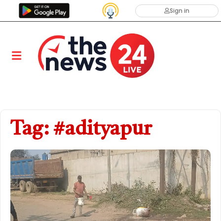
Sign in
Tag: #adityapur