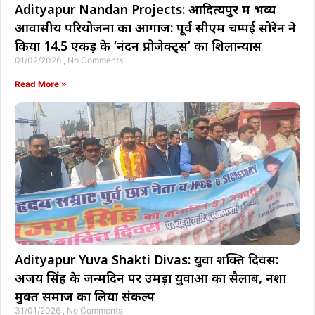
Adityapur Nandan Projects: आदित्यपुर में भव्य
आवासीय परियोजना का आगाज: पूर्व सीएम चम्पई सोरेन ने
किया 14.5 एकड़ के ‘नंदन प्रोजेक्ट्स’ का शिलान्यास
01/02/2026
No Comments
Read More »
Adityapur Yuva Shakti Divas: युवा शक्ति दिवस:
अजय सिंह के जन्मदिन पर उमड़ा युवाओं का सैलाब, नशा
मुक्त समाज का लिया संकल्प
31/01/2026
No Comments